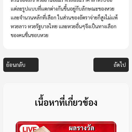
แต่ละรูปแบบที่แตกต่างกันขึ้นอยู่กับลักษณะของหวย
และจำนวนหลักที่เลือก ในส่วนของอัตราจ่ายก็สูงไม่แพ้
หวยลาว หวยรัฐบาลไทย และหวยอื่นๆจึงเป็นทางเลือก
ของคนชื่นชอบหวย
ย้อนกลับ
ถัดไป
เนื้อหาที่เกี่ยวข้อง