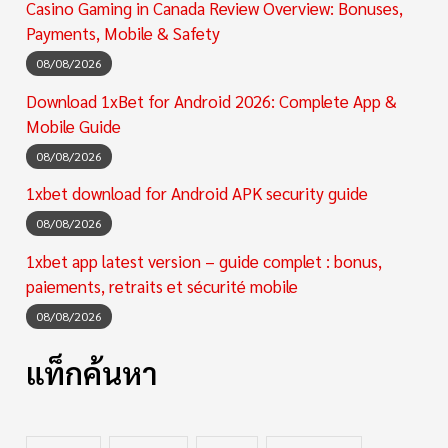
Casino Gaming in Canada Review Overview: Bonuses,
Payments, Mobile & Safety
08/08/2026
Download 1xBet for Android 2026: Complete App &
Mobile Guide
08/08/2026
1xbet download for Android APK security guide
08/08/2026
1xbet app latest version – guide complet : bonus,
paiements, retraits et sécurité mobile
08/08/2026
แท็กค้นหา