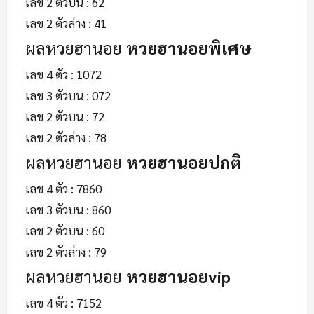
เลข 2 ตัวบน : 62
เลข 2 ตัวล่าง : 41
ผลหวยฮานอย
หวยฮานอยพิเศษ
เลข 4 ตัว : 1072
เลข 3 ตัวบน : 072
เลข 2 ตัวบน : 72
เลข 2 ตัวล่าง : 78
ผลหวยฮานอย
หวยฮานอยปกติ
เลข 4 ตัว : 7860
เลข 3 ตัวบน : 860
เลข 2 ตัวบน : 60
เลข 2 ตัวล่าง : 79
ผลหวยฮานอย
หวยฮานอยvip
เลข 4 ตัว : 7152