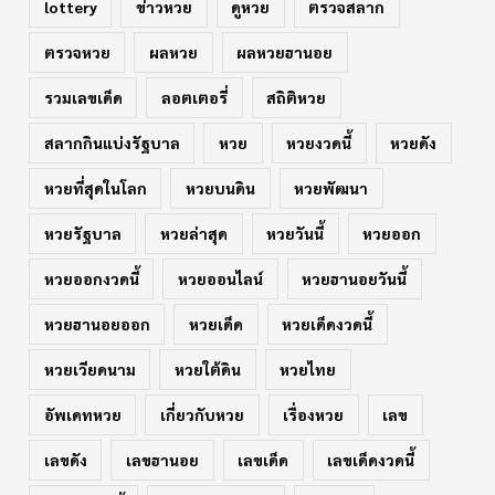
lottery
ข่าวหวย
ดูหวย
ตรวจสลาก
ตรวจหวย
ผลหวย
ผลหวยฮานอย
รวมเลขเด็ด
ลอตเตอรี่
สถิติหวย
สลากกินแบ่งรัฐบาล
หวย
หวยงวดนี้
หวยดัง
หวยที่สุดในโลก
หวยบนดิน
หวยพัฒนา
หวยรัฐบาล
หวยล่าสุด
หวยวันนี้
หวยออก
หวยออกงวดนี้
หวยออนไลน์
หวยฮานอยวันนี้
หวยฮานอยออก
หวยเด็ด
หวยเด็ดงวดนี้
หวยเวียดนาม
หวยใต้ดิน
หวยไทย
อัพเดทหวย
เกี่ยวกับหวย
เรื่องหวย
เลข
เลขดัง
เลขฮานอย
เลขเด็ด
เลขเด็ดงวดนี้