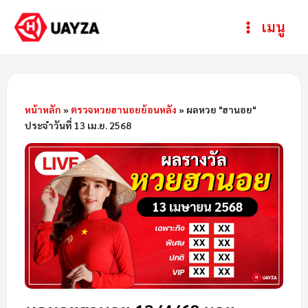
Skip
Post
ห
Main
เมนู
to
navigation
ม
Menu
content
ว
ด
ห
หน้าหลัก
»
ตรวจหวยฮานอยย้อนหลัง
»
ผลหวย "ฮานอย"
ประจำวันที่ 13 เม.ย. 2568
มู่