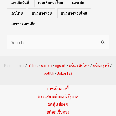
เลขเด็ดวันนี้
เลขเด็ดหวยไทย
เลขเด่น
เลขไทย
แนวทางหวย
แนวทางหวยไทย
แนวทางเลขเด็ด
S
e
a
Recommend /
ufabet
/
slotxo
/
pgslot
/
อนิเมะซับไทย
/
อนิเมะดูฟรี
/
r
betflik
/
Joker123
c
h
เลขเด็ดงวดนี้
f
ตรวจสลากกินแบ่งรัฐบาล
ผลหุ้นช่อง 9
o
สล็อตเว็บตรง
r