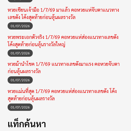
หวยเซียนเจ้ามือ 1/7/69 มาแล้ว คอหวยแห่จับตาแนวทาง
เลขดัง โค้งสุดท้ายก่อนลุ้นผลรางวัล
01/07/2026
หวยพระเอกตัวจริง 1/7/69 คอหวยแห่ส่องแนวทางเลขดัง
โค้งสุดท้ายก่อนลุ้นรางวัลใหญ่
01/07/2026
หวยม้านำโชค 1/7/69 แนวทางเลขดังมาแรง คอหวยจับตา
ก่อนลุ้นผลรางวัล
01/07/2026
หวยแม่นที่สุด 1/7/69 คอหวยแห่ส่องแนวทางเลขดัง โค้ง
สุดท้ายก่อนลุ้นผลรางวัล
01/07/2026
แท็กค้นหา