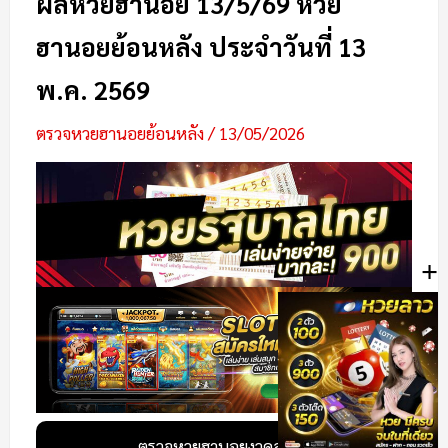
ผลหวยฮานอย 13/5/69 หวย
ฮานอยย้อนหลัง ประจำวันที่ 13
พ.ค. 2569
ตรวจหวยฮานอยย้อนหลัง
/
13/05/2026
+
ตรวจหวยฮานอยงวดล่าสุด