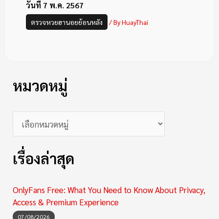
วันที่ 7 พ.ค. 2567
ตรวจหวยฮานอยย้อนหลัง
/ By
HuayThai
หมวดหมู่
เรื่องล่าสุด
OnlyFans Free: What You Need to Know About Privacy,
Access & Premium Experience
07/08/2026