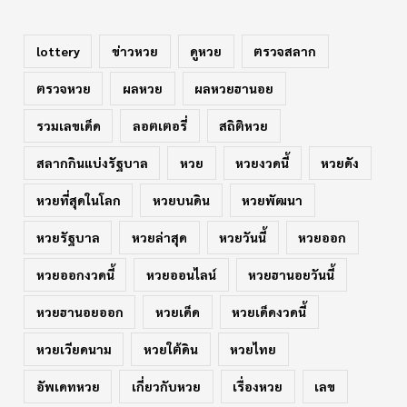
lottery
ข่าวหวย
ดูหวย
ตรวจสลาก
ตรวจหวย
ผลหวย
ผลหวยฮานอย
รวมเลขเด็ด
ลอตเตอรี่
สถิติหวย
สลากกินแบ่งรัฐบาล
หวย
หวยงวดนี้
หวยดัง
หวยที่สุดในโลก
หวยบนดิน
หวยพัฒนา
หวยรัฐบาล
หวยล่าสุด
หวยวันนี้
หวยออก
หวยออกงวดนี้
หวยออนไลน์
หวยฮานอยวันนี้
หวยฮานอยออก
หวยเด็ด
หวยเด็ดงวดนี้
หวยเวียดนาม
หวยใต้ดิน
หวยไทย
อัพเดทหวย
เกี่ยวกับหวย
เรื่องหวย
เลข