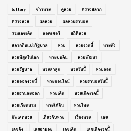
lottery
ข่าวหวย
ดูหวย
ตรวจสลาก
ตรวจหวย
ผลหวย
ผลหวยฮานอย
รวมเลขเด็ด
ลอตเตอรี่
สถิติหวย
สลากกินแบ่งรัฐบาล
หวย
หวยงวดนี้
หวยดัง
หวยที่สุดในโลก
หวยบนดิน
หวยพัฒนา
หวยรัฐบาล
หวยล่าสุด
หวยวันนี้
หวยออก
หวยออกงวดนี้
หวยออนไลน์
หวยฮานอยวันนี้
หวยฮานอยออก
หวยเด็ด
หวยเด็ดงวดนี้
หวยเวียดนาม
หวยใต้ดิน
หวยไทย
อัพเดทหวย
เกี่ยวกับหวย
เรื่องหวย
เลข
เลขดัง
เลขฮานอย
เลขเด็ด
เลขเด็ดงวดนี้