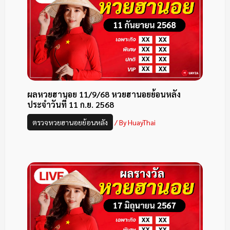
ผลหวยฮานอย 11/9/68 หวยฮานอยย้อนหลัง
ประจำวันที่ 11 ก.ย. 2568
ตรวจหวยฮานอยย้อนหลัง
/ By
HuayThai