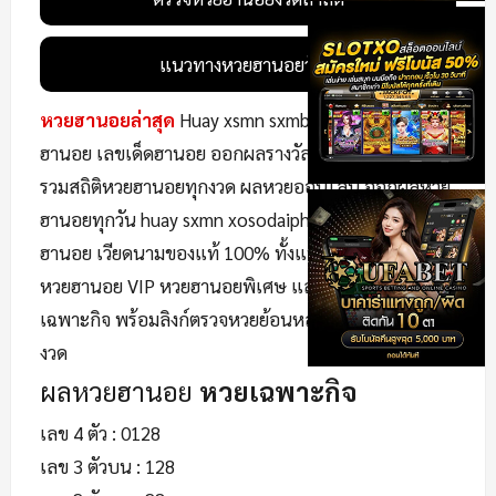
แนวทางหวยฮานอยวันนี้
หวยฮานอยล่าสุด
Huay xsmn sxmb xsthm ตรวจหวย
ฮานอย เลขเด็ดฮานอย ออกผลรางวัลแบบ Real Time
รวมสถิติหวยฮานอยทุกงวด ผลหวยออนไลน์ ออกผลหวย
ฮานอยทุกวัน huay sxmn xosodaiphat เว็บตรวจหวย
ฮานอย เวียดนามของแท้ 100% ทั้งแบบหวยฮานอยปกติ
หวยฮานอย VIP หวยฮานอยพิเศษ และ ผลหวยฮานอย
เฉพาะกิจ พร้อมลิงก์ตรวจหวยย้อนหลังผลหวยฮานอยทุก
งวด
ผลหวยฮานอย
หวยเฉพาะกิจ
เลข 4 ตัว : 0128
เลข 3 ตัวบน : 128