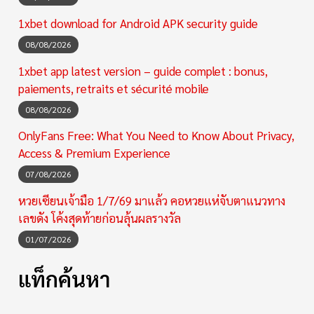
1xbet download for Android APK security guide
08/08/2026
1xbet app latest version – guide complet : bonus,
paiements, retraits et sécurité mobile
08/08/2026
OnlyFans Free: What You Need to Know About Privacy,
Access & Premium Experience
07/08/2026
หวยเซียนเจ้ามือ 1/7/69 มาแล้ว คอหวยแห่จับตาแนวทาง
เลขดัง โค้งสุดท้ายก่อนลุ้นผลรางวัล
01/07/2026
แท็กค้นหา