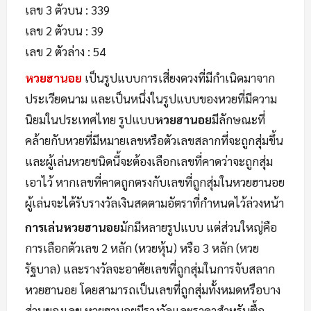
เลข 3 ตัวบน : 339
เลข 2 ตัวบน : 39
เลข 2 ตัวล่าง : 54
หวยฮานอย
เป็นรูปแบบการเสี่ยงดวงที่มีกำเนิดมาจาก
ประเวียดนาม และเป็นหนึ่งในรูปแบบของหวยที่มีความ
นิยมในประเทศไทย รูปแบบ
หวยฮานอย
มีลักษณะที่
คล้ายกับหวยที่มีหมายเลขหรือตัวเลขสลากที่จะถูกสุ่มขึ้น
และผู้เล่นหวยชนิดนี้จะต้องเลือกเลขที่คาดว่าจะถูกสุ่ม
เอาไว้ หากเลขที่คาดถูกตรงกับเลขที่ถูกสุ่มในหวยฮานอย
ผู้เล่นจะได้รับรางวัลเงินสดตามอัตราที่กำหนดไว้ล่วงหน้า
การเล่นหวยฮานอย
มักมีหลายรูปแบบ แต่ส่วนใหญ่คือ
การเลือกตัวเลข 2 หลัก (หวยหุ้น) หรือ 3 หลัก (หวย
รัฐบาล) และรางวัลจะอาศัยเลขที่ถูกสุ่มในการจับสลาก
หวยฮานอย โดยสามารถเป็นเลขที่ถูกสุ่มทั้งหมดหรือบาง
ส่วนของเลข หวยฮานอยมีรางวัลและราคาสำหรับซื้อ