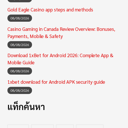
Gold Eagle Casino app steps and methods
08/08/2026
Casino Gaming in Canada Review Overview: Bonuses,
Payments, Mobile & Safety
08/08/2026
Download 1xBet for Android 2026: Complete App &
Mobile Guide
08/08/2026
1xbet download for Android APK security guide
08/08/2026
แท็กค้นหา