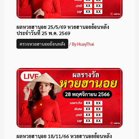
ผลหวยฮานอย 25/5/69 หวยฮานอยย้อนหลัง
ประจำวันที่ 25 พ.ค. 2569
ตรวจหวยฮานอยย้อนหลัง
/ By
HuayThai
ผลหวยฮานอย 18/11/66 หวยฮานอยย้อนหลัง