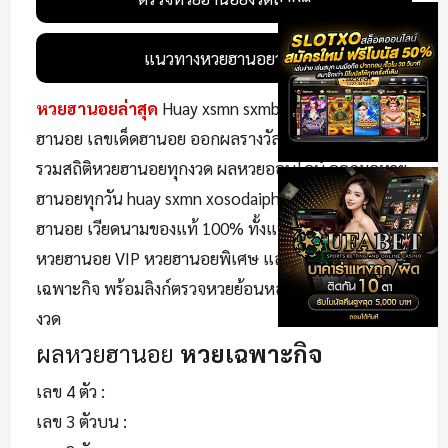
แนวทางหวยฮานอยวันนี้
หวยฮานอยล่าสุด
Huay xsmn sxmb xsthm ตรวจหวย
ฮานอย เลขเด็ดฮานอย ออกผลรางวัลแบบ Real Time
รวมสถิติหวยฮานอยทุกงวด ผลหวยออนไลน์ ออกผลหวย
ฮานอยทุกวัน huay sxmn xosodaiphat เว็บตรวจหวย
ฮานอย เวียดนามของแท้ 100% ทั้งแบบหวยฮานอยปกติ
หวยฮานอย VIP หวยฮานอยพิเศษ และ ผลหวยฮานอย
เฉพาะกิจ พร้อมลิงก์ตรวจหวยย้อนหลังผลหวยฮานอยทุก
งวด
ผลหวยฮานอย
หวยเฉพาะกิจ
เลข 4 ตัว :
เลข 3 ตัวบน :