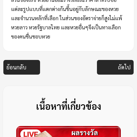
แต่ละรูปแบบที่แตกต่างกันขึ้นอยู่กับลักษณะของหวย
และจำนวนหลักที่เลือก ในส่วนของอัตราจ่ายก็สูงไม่แพ้
หวยลาว หวยรัฐบาลไทย และหวยอื่นๆจึงเป็นทางเลือก
ของคนชื่นชอบหวย
ย้อนกลับ
ถัดไป
เนื้อหาที่เกี่ยวข้อง