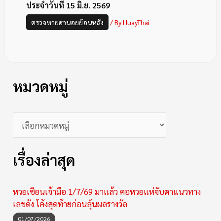
ประจำวันที่ 15 มิ.ย. 2569
ตรวจหวยฮานอยย้อนหลัง
/ By
HuayThai
หมวดหมู่
เรื่องล่าสุด
หวยเซียนเจ้ามือ 1/7/69 มาแล้ว คอหวยแห่จับตาแนวทาง
เลขดัง โค้งสุดท้ายก่อนลุ้นผลรางวัล
01/07/2026