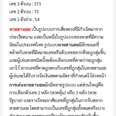
เลข 3 ตัวบน : 373
เลข 2 ตัวบน : 73
เลข 2 ตัวล่าง : 54
หวยฮานอย
เป็นรูปแบบการเสี่ยงดวงที่มีกำเนิดมาจาก
ประเวียดนาม และเป็นหนึ่งในรูปแบบของหวยที่มีความ
นิยมในประเทศไทย รูปแบบ
หวยฮานอย
มีลักษณะที่
คล้ายกับหวยที่มีหมายเลขหรือตัวเลขสลากที่จะถูกสุ่มขึ้น
และผู้เล่นหวยชนิดนี้จะต้องเลือกเลขที่คาดว่าจะถูกสุ่ม
เอาไว้ หากเลขที่คาดถูกตรงกับเลขที่ถูกสุ่มในหวยฮานอย
ผู้เล่นจะได้รับรางวัลเงินสดตามอัตราที่กำหนดไว้ล่วงหน้า
การเล่นหวยฮานอย
มักมีหลายรูปแบบ แต่ส่วนใหญ่คือ
การเลือกตัวเลข 2 หลัก (หวยหุ้น) หรือ 3 หลัก (หวย
รัฐบาล) และรางวัลจะอาศัยเลขที่ถูกสุ่มในการจับสลาก
หวยฮานอย โดยสามารถเป็นเลขที่ถูกสุ่มทั้งหมดหรือบาง
ส่วนของเลข หวยฮานอยมีรางวัลและราคาสำหรับซื้อ