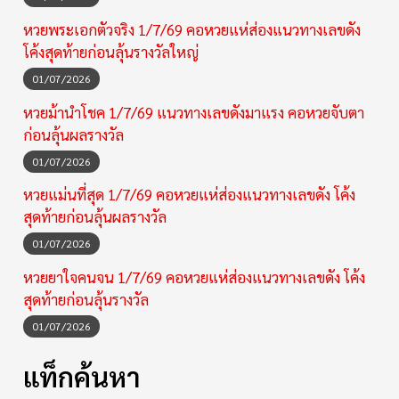
หวยพระเอกตัวจริง 1/7/69 คอหวยแห่ส่องแนวทางเลขดัง
โค้งสุดท้ายก่อนลุ้นรางวัลใหญ่
01/07/2026
หวยม้านำโชค 1/7/69 แนวทางเลขดังมาแรง คอหวยจับตา
ก่อนลุ้นผลรางวัล
01/07/2026
หวยแม่นที่สุด 1/7/69 คอหวยแห่ส่องแนวทางเลขดัง โค้ง
สุดท้ายก่อนลุ้นผลรางวัล
01/07/2026
หวยยาใจคนจน 1/7/69 คอหวยแห่ส่องแนวทางเลขดัง โค้ง
สุดท้ายก่อนลุ้นรางวัล
01/07/2026
แท็กค้นหา