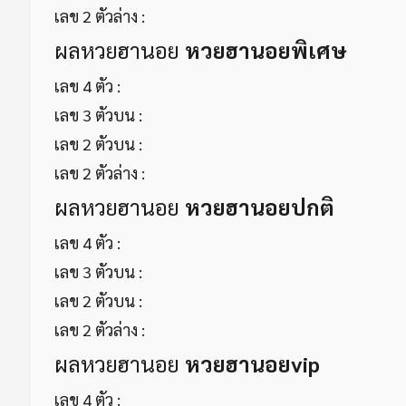
เลข 2 ตัวล่าง :
ผลหวยฮานอย
หวยฮานอยพิเศษ
เลข 4 ตัว :
เลข 3 ตัวบน :
เลข 2 ตัวบน :
เลข 2 ตัวล่าง :
ผลหวยฮานอย
หวยฮานอยปกติ
เลข 4 ตัว :
เลข 3 ตัวบน :
เลข 2 ตัวบน :
เลข 2 ตัวล่าง :
ผลหวยฮานอย
หวยฮานอยvip
เลข 4 ตัว :