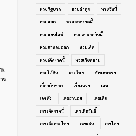
หวยรัฐบาล
หวยล่าสุด
หวยวันนี้
หวยออก
หวยออกงวดนี้
หวยออนไลน์
หวยฮานอยวันนี้
หวยฮานอยออก
หวยเด็ด
หวยเด็ดงวดนี้
หวยเวียดนาม
นาม
หวยใต้ดิน
หวยไทย
อัพเดทหวย
รวจ
เกี่ยวกับหวย
เรื่องหวย
เลข
เลขดัง
เลขฮานอย
เลขเด็ด
เลขเด็ดงวดนี้
เลขเด็ดวันนี้
เลขเด็ดหวยไทย
เลขเด่น
เลขไทย