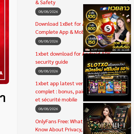
& Safety
08/08/2026
Download 1xBet for Android 2026:
Complete App & Mobile Guide
08/08/2026
1xbet download for Android APK
security guide
08/08/2026
1xbet app latest version – guide
complet : bonus, paiements, retraits
ำ
et sécurité mobile
08/08/2026
OnlyFans Free: What You Need to
Know About Privacy, Access &