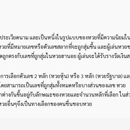
ากประเวียดนาม และเป็นหนึ่งในรูปแบบของหวยที่มีความนิยมใ
หวยที่มีหมายเลขหรือตัวเลขสลากที่จะถูกสุ่มขึ้น และผู้เล่นหวย
าดถูกตรงกับเลขที่ถูกสุ่มในหวยฮานอย ผู้เล่นจะได้รับรางวัลเงิน
การเลือกตัวเลข 2 หลัก (หวยหุ้น) หรือ 3 หลัก (หวยรัฐบาล) แ
โดยสามารถเป็นเลขที่ถูกสุ่มทั้งหมดหรือบางส่วนของเลข หวย
ต่างกันขึ้นอยู่กับลักษณะของหวยและจำนวนหลักที่เลือก ในส่
หวยอื่นๆจึงเป็นทางเลือกของคนชื่นชอบหวย