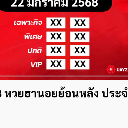
 หวยฮานอยย้อนหลัง ประจ