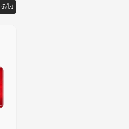
ถัดไป