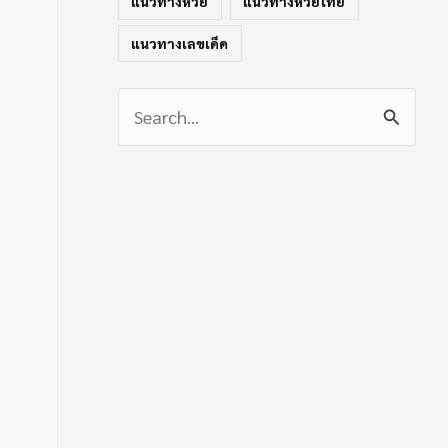
แนวทางหวย
แนวทางหวยไทย
แนวทางเลขเด็ด
S
e
a
r
c
h
f
o
r
: