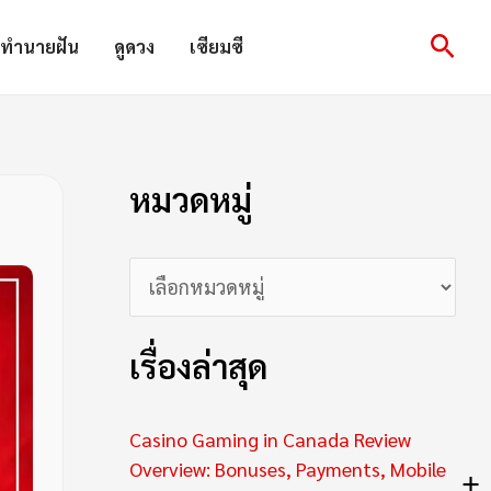
ห
Sear
ทำนายฝัน
ดูดวง
เซียมซี
ม
ว
ด
ห
หมวดหมู่
มู่
เรื่องล่าสุด
Casino Gaming in Canada Review
Overview: Bonuses, Payments, Mobile
+