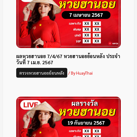
ผลหวยฮานอย 7/4/67 หวยฮานอยย้อนหลัง ประจำ
วันที่ 7 เม.ย. 2567
ตรวจหวยฮานอยย้อนหลัง
/ By
HuayThai