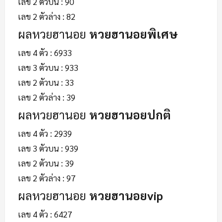
เลข 2 ตัวบน : 90
เลข 2 ตัวล่าง : 82
ผลหวยฮานอย
หวยฮานอยพิเศษ
เลข 4 ตัว : 6933
เลข 3 ตัวบน : 933
เลข 2 ตัวบน : 33
เลข 2 ตัวล่าง : 39
ผลหวยฮานอย
หวยฮานอยปกติ
เลข 4 ตัว : 2939
เลข 3 ตัวบน : 939
เลข 2 ตัวบน : 39
เลข 2 ตัวล่าง : 97
ผลหวยฮานอย
หวยฮานอยvip
เลข 4 ตัว : 6427