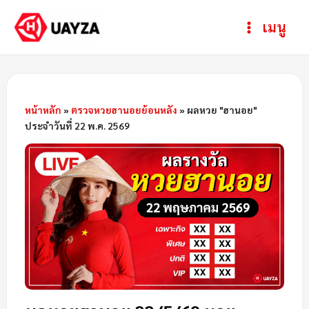
Skip
Post
ห
Main
เมนู
to
navigation
ม
Menu
content
ว
ด
ห
หน้าหลัก
»
ตรวจหวยฮานอยย้อนหลัง
»
ผลหวย "ฮานอย"
ประจำวันที่ 22 พ.ค. 2569
มู่