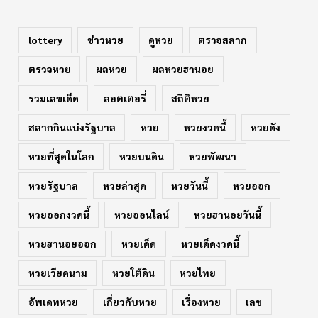
lottery
ข่าวหวย
ดูหวย
ตรวจสลาก
ตรวจหวย
ผลหวย
ผลหวยฮานอย
รวมเลขเด็ด
ลอตเตอรี่
สถิติหวย
สลากกินแบ่งรัฐบาล
หวย
หวยงวดนี้
หวยดัง
หวยที่สุดในโลก
หวยบนดิน
หวยพัฒนา
หวยรัฐบาล
หวยล่าสุด
หวยวันนี้
หวยออก
หวยออกงวดนี้
หวยออนไลน์
หวยฮานอยวันนี้
หวยฮานอยออก
หวยเด็ด
หวยเด็ดงวดนี้
หวยเวียดนาม
หวยใต้ดิน
หวยไทย
อัพเดทหวย
เกี่ยวกับหวย
เรื่องหวย
เลข