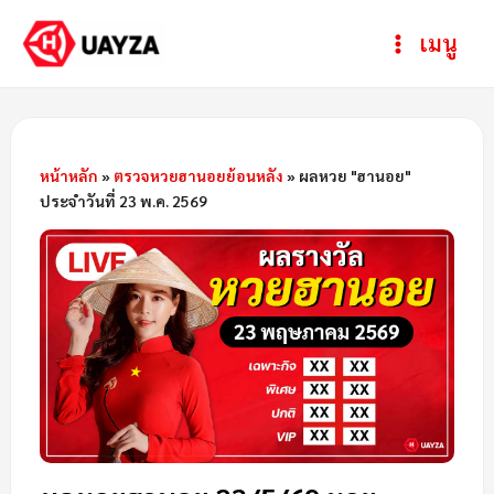
Skip
Post
ห
Main
เมนู
to
navigation
ม
Menu
content
ว
ด
ห
หน้าหลัก
»
ตรวจหวยฮานอยย้อนหลัง
»
ผลหวย "ฮานอย"
ประจำวันที่ 23 พ.ค. 2569
มู่