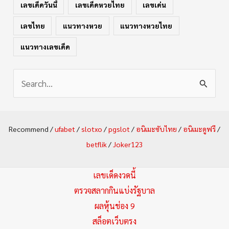
เลขเด็ดวันนี้
เลขเด็ดหวยไทย
เลขเด่น
เลขไทย
แนวทางหวย
แนวทางหวยไทย
แนวทางเลขเด็ด
S
e
a
Recommend /
ufabet
/
slotxo
/
pgslot
/
อนิเมะซับไทย
/
อนิเมะดูฟรี
/
r
betflik
/
Joker123
c
h
เลขเด็ดงวดนี้
f
ตรวจสลากกินแบ่งรัฐบาล
ผลหุ้นช่อง 9
o
สล็อตเว็บตรง
r