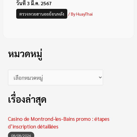
วันที่ 3 มี.ค. 2567
ตรวจหวยฮานอยย้อนหลัง
/ By
HuayThai
หมวดหมู่
เรื่องล่าสุด
Casino de Montrond-les-Bains promo : étapes
d’inscription détaillées
08/08/2026