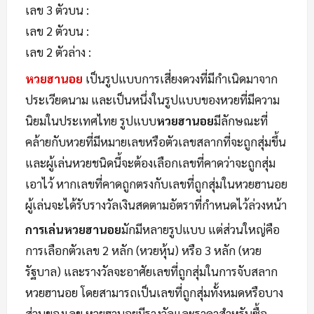
เลข 3 ตัวบน :
เลข 2 ตัวบน :
เลข 2 ตัวล่าง :
หวยฮานอย
เป็นรูปแบบการเสี่ยงดวงที่มีกำเนิดมาจาก
ประเวียดนาม และเป็นหนึ่งในรูปแบบของหวยที่มีความ
นิยมในประเทศไทย รูปแบบ
หวยฮานอย
มีลักษณะที่
คล้ายกับหวยที่มีหมายเลขหรือตัวเลขสลากที่จะถูกสุ่มขึ้น
และผู้เล่นหวยชนิดนี้จะต้องเลือกเลขที่คาดว่าจะถูกสุ่ม
เอาไว้ หากเลขที่คาดถูกตรงกับเลขที่ถูกสุ่มในหวยฮานอย
ผู้เล่นจะได้รับรางวัลเงินสดตามอัตราที่กำหนดไว้ล่วงหน้า
การเล่นหวยฮานอย
มักมีหลายรูปแบบ แต่ส่วนใหญ่คือ
การเลือกตัวเลข 2 หลัก (หวยหุ้น) หรือ 3 หลัก (หวย
รัฐบาล) และรางวัลจะอาศัยเลขที่ถูกสุ่มในการจับสลาก
หวยฮานอย โดยสามารถเป็นเลขที่ถูกสุ่มทั้งหมดหรือบาง
ส่วนของเลข หวยฮานอยมีรางวัลและราคาสำหรับซื้อ