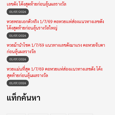
เลขดัง โค้งสุดท้ายก่อนลุ้นผลรางวัล
01/07/2026
หวยพระเอกตัวจริง 1/7/69 คอหวยแห่ส่องแนวทางเลขดัง
โค้งสุดท้ายก่อนลุ้นรางวัลใหญ่
01/07/2026
หวยม้านำโชค 1/7/69 แนวทางเลขดังมาแรง คอหวยจับตา
ก่อนลุ้นผลรางวัล
01/07/2026
หวยแม่นที่สุด 1/7/69 คอหวยแห่ส่องแนวทางเลขดัง โค้ง
สุดท้ายก่อนลุ้นผลรางวัล
01/07/2026
แท็กค้นหา