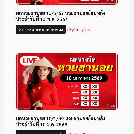
ผลหวยฮานอย 13/5/67 หวยฮานอยย้อนหลัง
ประจำวันที่ 13 พ.ค. 2567
ตรวจหวยฮานอยย้อนหลัง
/ By
HuayThai
ผลหวยฮานอย 10/1/69 หวยฮานอยย้อนหลัง
ประจำวันที่ 10 ม.ค. 2569