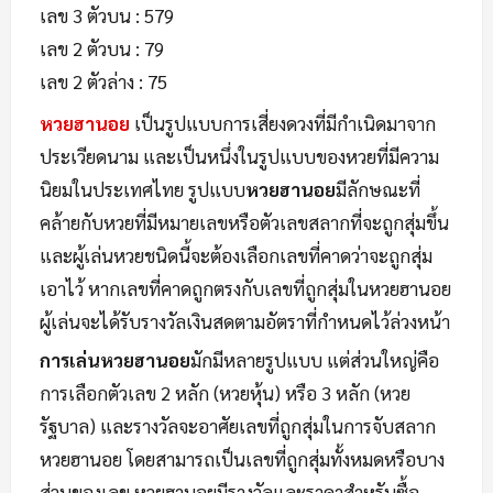
เลข 3 ตัวบน : 579
เลข 2 ตัวบน : 79
เลข 2 ตัวล่าง : 75
หวยฮานอย
เป็นรูปแบบการเสี่ยงดวงที่มีกำเนิดมาจาก
ประเวียดนาม และเป็นหนึ่งในรูปแบบของหวยที่มีความ
นิยมในประเทศไทย รูปแบบ
หวยฮานอย
มีลักษณะที่
คล้ายกับหวยที่มีหมายเลขหรือตัวเลขสลากที่จะถูกสุ่มขึ้น
และผู้เล่นหวยชนิดนี้จะต้องเลือกเลขที่คาดว่าจะถูกสุ่ม
เอาไว้ หากเลขที่คาดถูกตรงกับเลขที่ถูกสุ่มในหวยฮานอย
ผู้เล่นจะได้รับรางวัลเงินสดตามอัตราที่กำหนดไว้ล่วงหน้า
การเล่นหวยฮานอย
มักมีหลายรูปแบบ แต่ส่วนใหญ่คือ
การเลือกตัวเลข 2 หลัก (หวยหุ้น) หรือ 3 หลัก (หวย
รัฐบาล) และรางวัลจะอาศัยเลขที่ถูกสุ่มในการจับสลาก
หวยฮานอย โดยสามารถเป็นเลขที่ถูกสุ่มทั้งหมดหรือบาง
ส่วนของเลข หวยฮานอยมีรางวัลและราคาสำหรับซื้อ