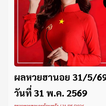
ผลหวยฮานอย 31/5/69
วันที่ 31 พ.ค. 2569
ตรวจหวยฮานอยย้อนหลัง
/
31/05/2026