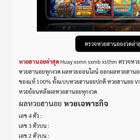
ตรวจหวยฮานอยงวดล่าส
หวยฮานอยล่าสุด
Huay xsmn sxmb xsthm ตรวจหวยฮ
หวยฮานอยทุกงวด ผลหวยออนไลน์ ออกผลหวยฮานอยทุ
ของแท้ 100% ทั้งแบบหวยฮานอยปกติ หวยฮานอย VI
หวยย้อนหลังผลหวยฮานอยทุกงวด
ผลหวยฮานอย
หวยเฉพาะกิจ
เลข 4 ตัว :
เลข 3 ตัวบน :
เลข 2 ตัวบน :