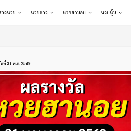
รวจหวย
หวยลาว
หวยฮานอย
หวยหุ้น
ที่ 31 พ.ค. 2569