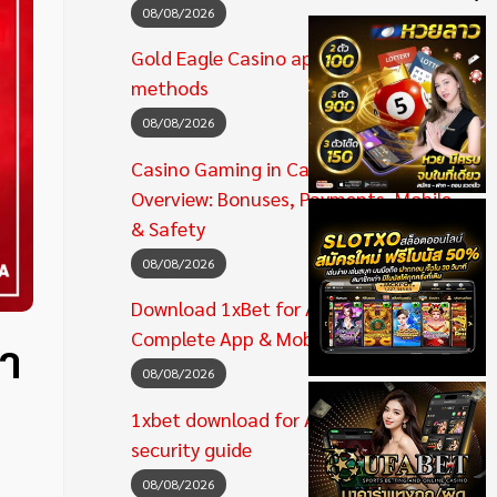
08/08/2026
Gold Eagle Casino app steps and
methods
08/08/2026
Casino Gaming in Canada Review
Overview: Bonuses, Payments, Mobile
& Safety
08/08/2026
Download 1xBet for Android 2026:
Complete App & Mobile Guide
ำ
08/08/2026
1xbet download for Android APK
security guide
08/08/2026