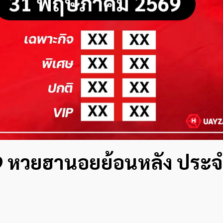
 หวยฮานอยย้อนหลัง ประจ