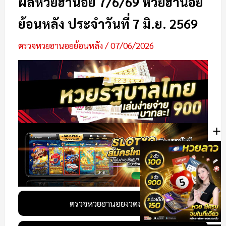
ผลหวยฮานอย 7/6/69 หวยฮานอย
ย้อนหลัง ประจำวันที่ 7 มิ.ย. 2569
ตรวจหวยฮานอยย้อนหลัง
/
07/06/2026
+
ตรวจหวยฮานอยงวดล่าสุด