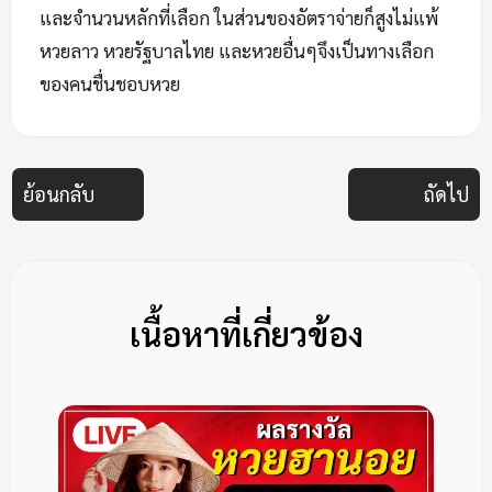
และจำนวนหลักที่เลือก ในส่วนของอัตราจ่ายก็สูงไม่แพ้
หวยลาว หวยรัฐบาลไทย และหวยอื่นๆจึงเป็นทางเลือก
ของคนชื่นชอบหวย
ย้อนกลับ
ถัดไป
เนื้อหาที่เกี่ยวข้อง