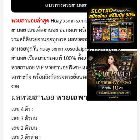
แนวทางหวยฮานอยวันนี้
หวยฮานอยล่าสุด
Huay xsmn sxmb xsthm ตรวจหวย
ฮานอย เลขเด็ดฮานอย ออกผลรางวัลแบบ Real Time
รวมสถิติหวยฮานอยทุกงวด ผลหวยออนไลน์ ออกผลหวย
ฮานอยทุกวัน huay sxmn xosodaiphat เว็บตรวจหวย
ฮานอย เวียดนามของแท้ 100% ทั้งแบบหวยฮานอยปกติ
หวยฮานอย VIP หวยฮานอยพิเศษ และ ผลหวยฮานอย
เฉพาะกิจ พร้อมลิงก์ตรวจหวยย้อนหลังผลหวยฮานอยทุก
งวด
ผลหวยฮานอย
หวยเฉพาะกิจ
เลข 4 ตัว :
เลข 3 ตัวบน :
เลข 2 ตัวบน :
เลข 2 ตัวล่าง :