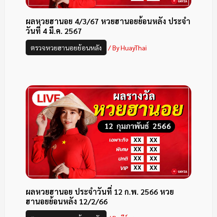
ผลหวยฮานอย 4/3/67 หวยฮานอยย้อนหลัง ประจำ
วันที่ 4 มี.ค. 2567
ตรวจหวยฮานอยย้อนหลัง
/ By
HuayThai
ผลหวยฮานอย ประจำวันที่ 12 ก.พ. 2566 หวย
ฮานอยย้อนหลัง 12/2/66