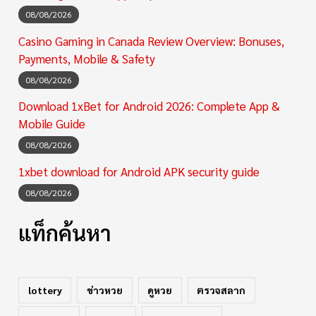
08/08/2026
Casino Gaming in Canada Review Overview: Bonuses,
Payments, Mobile & Safety
08/08/2026
Download 1xBet for Android 2026: Complete App &
Mobile Guide
08/08/2026
1xbet download for Android APK security guide
08/08/2026
แท็กค้นหา
lottery
ข่าวหวย
ดูหวย
ตรวจสลาก