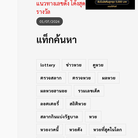
แนวทางเลขดัง โค้งสุดท้ายก่อนลุ้นผล
รางวัล
01/07/2026
แท็กค้นหา
lottery
ข่าวหวย
ดูหวย
ตรวจสลาก
ตรวจหวย
ผลหวย
ผลหวยฮานอย
รวมเลขเด็ด
ลอตเตอรี่
สถิติหวย
สลากกินแบ่งรัฐบาล
หวย
หวยงวดนี้
หวยดัง
หวยที่สุดในโลก