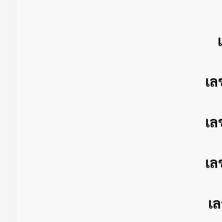
เล
เล
เล
เล