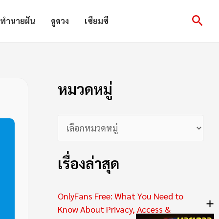
ห
Sear
ทำนายฝัน
ดูดวง
เซียมซี
ม
ว
ด
ห
หมวดหมู่
มู่
เรื่องล่าสุด
OnlyFans Free: What You Need to
+
Know About Privacy, Access &