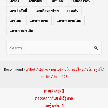
เลขดัง
เลขฮานอย
เลขเด็ด
เลขเด็ดงวดนี้
เลขเด็ดวันนี้
เลขเด็ดหวยไทย
เลขเด่น
เลขไทย
แนวทางหวย
แนวทางหวยไทย
แนวทางเลขเด็ด
S
e
a
Recommend /
ufabet
/
slotxo
/
pgslot
/
อนิเมะซับไทย
/
อนิเมะดูฟรี
/
r
betflik
/
Joker123
c
h
เลขเด็ดงวดนี้
f
ตรวจสลากกินแบ่งรัฐบาล
ผลหุ้นช่อง 9
o