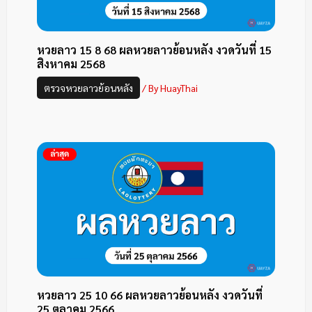
หวยลาว 15 8 68 ผลหวยลาวย้อนหลัง งวดวันที่ 15
สิงหาคม 2568
ตรวจหวยลาวย้อนหลัง
/ By
HuayThai
หวยลาว 25 10 66 ผลหวยลาวย้อนหลัง งวดวันที่
25 ตุลาคม 2566