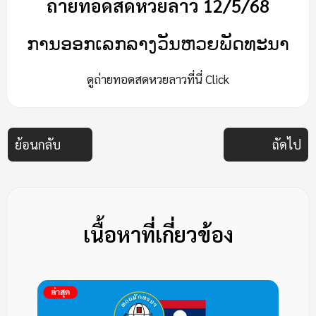
ถ่ายทอดสดหวยลาว 12/5/68
ການອອກເລກລາງວັນຫວຍພັດທະນາ
ดูถ่ายทอดสดหวยลาวที่นี่ Click
ย้อนกลับ
ถัดไป
เนื้อหาที่เกี่ยวข้อง