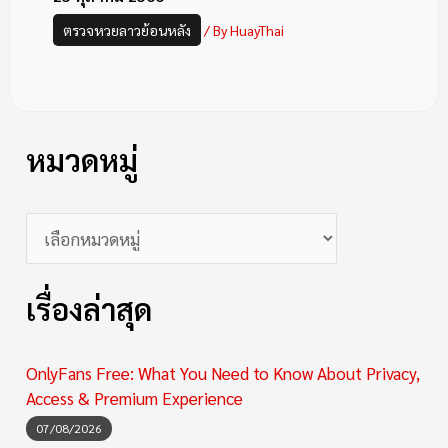
ตรวจหวยลาวย้อนหลัง
/ By
HuayThai
หมวดหมู่
เรื่องล่าสุด
OnlyFans Free: What You Need to Know About Privacy,
Access & Premium Experience
07/08/2026