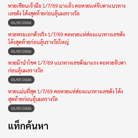
หวยเซียนเจ้ามือ 1/7/69 มาแล้ว คอหวยแห่จับตาแนวทาง
เลขดัง โค้งสุดท้ายก่อนลุ้นผลรางวัล
01/07/2026
หวยพระเอกตัวจริง 1/7/69 คอหวยแห่ส่องแนวทางเลขดัง
โค้งสุดท้ายก่อนลุ้นรางวัลใหญ่
01/07/2026
หวยม้านำโชค 1/7/69 แนวทางเลขดังมาแรง คอหวยจับตา
ก่อนลุ้นผลรางวัล
01/07/2026
หวยแม่นที่สุด 1/7/69 คอหวยแห่ส่องแนวทางเลขดัง โค้ง
สุดท้ายก่อนลุ้นผลรางวัล
01/07/2026
แท็กค้นหา