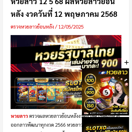
หวยลาว 12 5 68 ผลหวยลาวย้อน
หลัง งวดวันที่ 12 พฤษภาคม 2568
ตรวจหวยลาวย้อนหลัง
/
12/05/2025
+
หวยลาว
ตรวจผลหวยลาวย้อนหลังงวดล่าสุด เช็คผลหวย
ออกลาวพัฒนาทุกงวด 2566 หวยลาววันนี้ออกอะไร