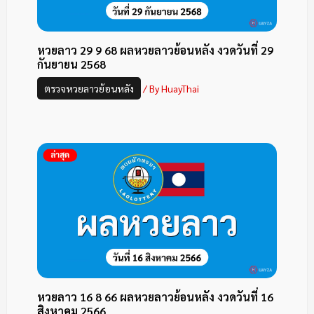
หวยลาว 29 9 68 ผลหวยลาวย้อนหลัง งวดวันที่ 29
กันยายน 2568
ตรวจหวยลาวย้อนหลัง
/ By
HuayThai
หวยลาว 16 8 66 ผลหวยลาวย้อนหลัง งวดวันที่ 16
สิงหาคม 2566