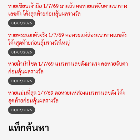
หวยเซียนเจ้ามือ 1/7/69 มาแล้ว คอหวยแห่จับตาแนวทาง
เลขดัง โค้งสุดท้ายก่อนลุ้นผลรางวัล
01/07/2026
หวยพระเอกตัวจริง 1/7/69 คอหวยแห่ส่องแนวทางเลขดัง
โค้งสุดท้ายก่อนลุ้นรางวัลใหญ่
01/07/2026
หวยม้านำโชค 1/7/69 แนวทางเลขดังมาแรง คอหวยจับตา
ก่อนลุ้นผลรางวัล
01/07/2026
หวยแม่นที่สุด 1/7/69 คอหวยแห่ส่องแนวทางเลขดัง โค้ง
สุดท้ายก่อนลุ้นผลรางวัล
01/07/2026
แท็กค้นหา