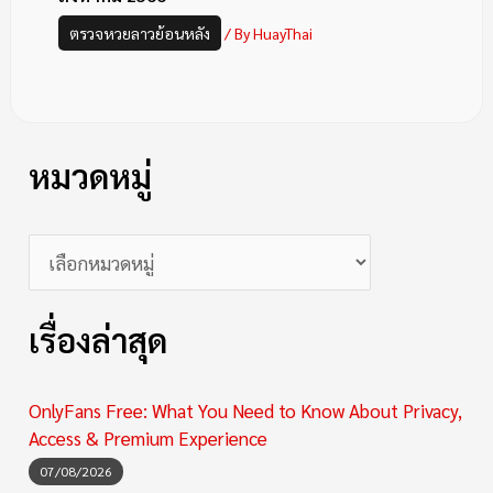
ตรวจหวยลาวย้อนหลัง
/ By
HuayThai
หมวดหมู่
เรื่องล่าสุด
OnlyFans Free: What You Need to Know About Privacy,
Access & Premium Experience
07/08/2026