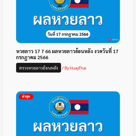
หวยลาว 17 7 66 ผลหวยลาวย้อนหลัง งวดวันที่ 17
กรกฎาคม 2566
ตรวจหวยลาวย้อนหลัง
/ By
HuayThai