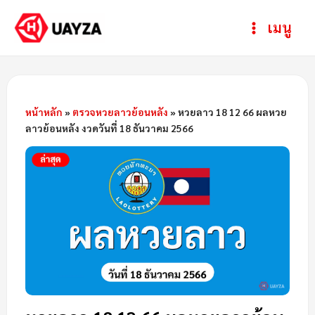
Skip
Post
ห
Main
เมนู
to
navigation
ม
Menu
content
ว
ด
ห
หน้าหลัก
»
ตรวจหวยลาวย้อนหลัง
»
หวยลาว 18 12 66 ผลหวย
ลาวย้อนหลัง งวดวันที่ 18 ธันวาคม 2566
มู่