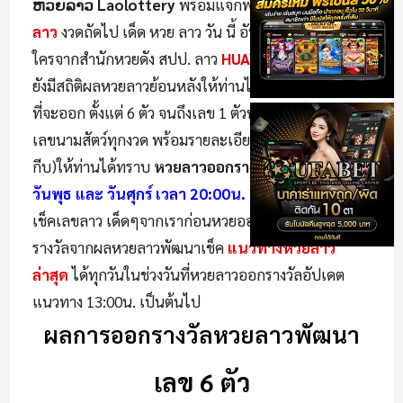
ຫວຍລາວ Laolottery
พร้อมแจกฟรี
แนวทางหวย
ลาว
งวดถัดไป เด็ด หวย ลาว วัน นี้ อัปเดตรวดเร็วก่อน
ใครจากสำนักหวยดัง สปป. ลาว
HUAYZA
นอกจากนี้เรา
ยังมีสถิติผลหวยลาวย้อนหลังให้ท่านได้วิเคราะห์เลขลาว
ที่จะออก ตั้งแต่ 6 ตัว จนถึงเลข 1 ตัวหลักสุดท้าย และ
เลขนามสัตว์ทุกงวด พร้อมรายละเอียดค่าเงินรางวัล(เงิน
กีบ)ให้ท่านได้ทราบ
หวยลาวออกรางวัลทุก
วันจันทร์
วันพุธ และ วันศุกร์ เวลา 20:00น.
เป็นต้นไป อย่าลืม
เช็คเลขลาว เด็ดๆจากเราก่อนหวยออกคุณอาจพลาด
รางวัลจากผลหวยลาวพัฒนาเช็ค
แนวทางหวยลาว
ล่าสุด
ได้ทุกวันในช่วงวันที่หวยลาวออกรางวัลอัปเดต
แนวทาง 13:00น. เป็นต้นไป
ผลการออกรางวัลหวยลาวพัฒนา
เลข 6 ตัว