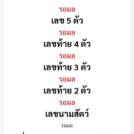
รอผล
เลข 5 ตัว
รอผล
เลขท้าย 4 ตัว
รอผล
เลขท้าย 3 ตัว
รอผล
เลขท้าย 2 ตัว
รอผล
เลขนามสัตว์
รอผล