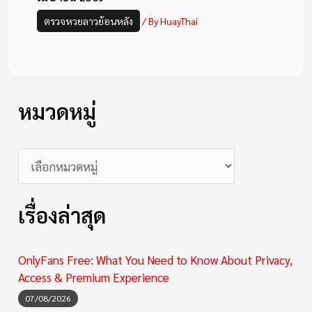
ตรวจหวยลาวย้อนหลัง
/ By
HuayThai
หมวดหมู่
เรื่องล่าสุด
OnlyFans Free: What You Need to Know About Privacy,
Access & Premium Experience
07/08/2026