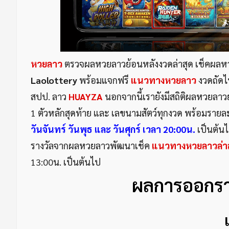
หวยลาว
ตรวจผลหวยลาวย้อนหลังงวดล่าสุด เช็คผล
Laolottery
พร้อมแจกฟรี
แนวทางหวยลาว
งวดถัดไป
สปป. ลาว
HUAYZA
นอกจากนี้เรายังมีสถิติผลหวยลาวย้
1 ตัวหลักสุดท้าย และ เลขนามสัตว์ทุกงวด พร้อมรายละ
วันจันทร์ วันพุธ และ วันศุกร์ เวลา 20:00น.
เป็นต้น
รางวัลจากผลหวยลาวพัฒนาเช็ค
แนวทางหวยลาวล่า
13:00น. เป็นต้นไป
ผลการออกรา