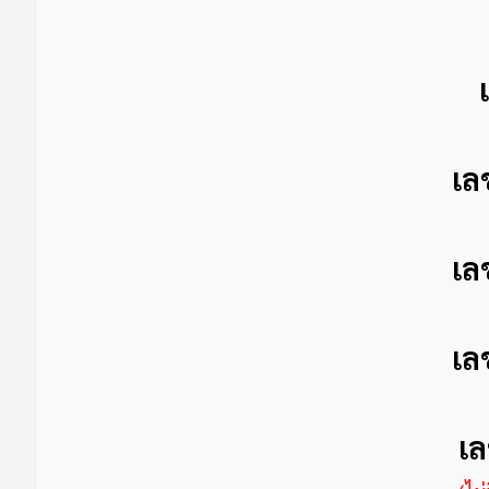
เล
เล
เล
เล