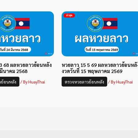
3 68 ผลหวยลาวย้อนหลัง
หวยลาว 15 5 69 ผลหวยลาวย้อนหลั
4 มีนาคม 2568
งวดวันที่ 15 พฤษภาคม 2569
ย้อนหลัง
/ By
HuayThai
ตรวจหวยลาวย้อนหลัง
/ By
HuayThai