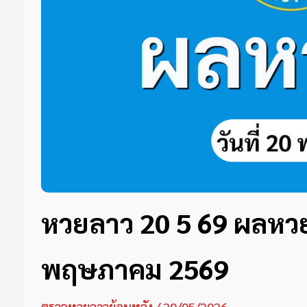
หวยลาว 20 5 69 ผลหวยล
พฤษภาคม 2569
ตรวจหวยลาวย้อนหลัง
/
20/05/2026