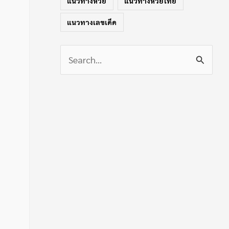
แนวทางหวย
แนวทางหวยไทย
แนวทางเลขเด็ด
S
e
a
r
c
h
f
o
r
: