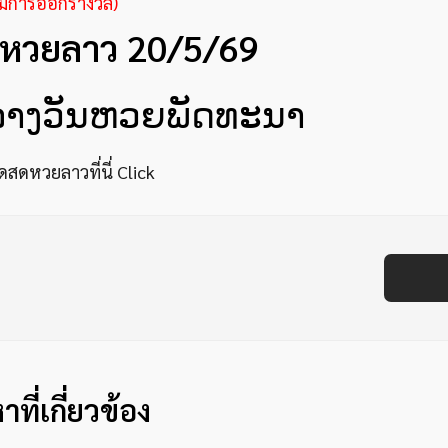
่มีการออกรางวัล)
หวยลาว 20/5/69
າງວັນຫວຍພັດທະນາ
ดสดหวยลาวที่นี่ Click
หาที่เกี่ยวข้อง