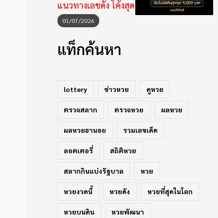
แนวทางเลขดัง โค้งสุดท้ายก่อนลุ้นรางวัล
01/07/2026
แท็กค้นหา
lottery
ข่าวหวย
ดูหวย
ตรวจสลาก
ตรวจหวย
ผลหวย
ผลหวยฮานอย
รวมเลขเด็ด
ลอตเตอรี่
สถิติหวย
สลากกินแบ่งรัฐบาล
หวย
หวยงวดนี้
หวยดัง
หวยที่สุดในโลก
หวยบนดิน
หวยพัฒนา