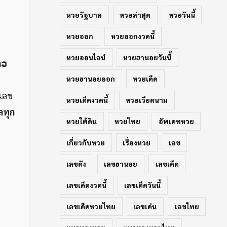
หวยรัฐบาล
หวยล่าสุด
หวยวันนี้
หวยออก
หวยออกงวดนี้
หวยออนไลน์
หวยฮานอยวันนี้
າວ
หวยฮานอยออก
หวยเด็ด
งเลข
หวยเด็ดงวดนี้
หวยเวียดนาม
ลทุก
หวยใต้ดิน
หวยไทย
อัพเดทหวย
เกี่ยวกับหวย
เรื่องหวย
เลข
เลขดัง
เลขฮานอย
เลขเด็ด
เลขเด็ดงวดนี้
เลขเด็ดวันนี้
เลขเด็ดหวยไทย
เลขเด่น
เลขไทย