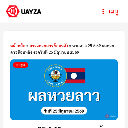
Skip
Post
ห
Main
เมนู
to
navigation
ม
Menu
content
ว
ด
ห
หน้าหลัก
»
ตรวจหวยลาวย้อนหลัง
»
หวยลาว 25 6 69 ผลหวย
ลาวย้อนหลัง งวดวันที่ 25 มิถุนายน 2569
มู่