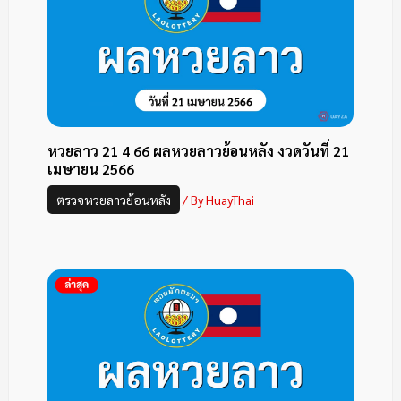
หวยลาว 21 4 66 ผลหวยลาวย้อนหลัง งวดวันที่ 21
เมษายน 2566
ตรวจหวยลาวย้อนหลัง
/ By
HuayThai