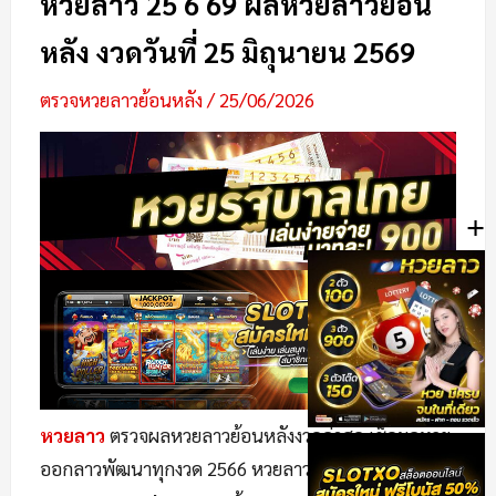
หวยลาว 25 6 69 ผลหวยลาวย้อน
หลัง งวดวันที่ 25 มิถุนายน 2569
ตรวจหวยลาวย้อนหลัง
/
25/06/2026
+
หวยลาว
ตรวจผลหวยลาวย้อนหลังงวดล่าสุด เช็คผลหวย
ออกลาวพัฒนาทุกงวด 2566 หวยลาววันนี้ออกอะไร