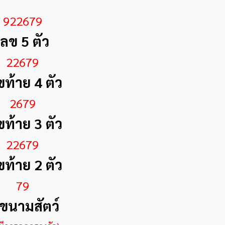
922679
เลข 5 ตัว
22679
ขท้าย 4 ตัว
2679
ขท้าย 3 ตัว
22679
ขท้าย 2 ตัว
79
ขนามสัตว์