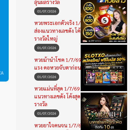
ลุ้นผลรางวัล
01/07/2026
หวยพระเอกตัวจริง 1/7/69 คอหวยแห่
ส่องแนวทางเลขดัง โค้งสุดท้ายก่อนลุ้น
รางวัลใหญ่
01/07/2026
หวยม้านำโชค 1/7/69 แนวทางเลขดังมา
แรง คอหวยจับตาก่อนลุ้นผลรางวัล
01/07/2026
หวยแม่นที่สุด 1/7/69 คอหวยแห่ส่อง
แนวทางเลขดัง โค้งสุดท้ายก่อนลุ้นผล
รางวัล
01/07/2026
หวยยาใจคนจน 1/7/69 คอหวยแห่ส่อง