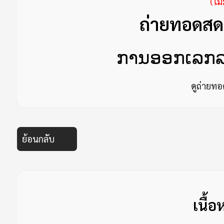
(ไม
ถ่ายทอดสด
ການອອກເລກລ
ดูถ่ายทอ
ย้อนกลับ
เนื้อ