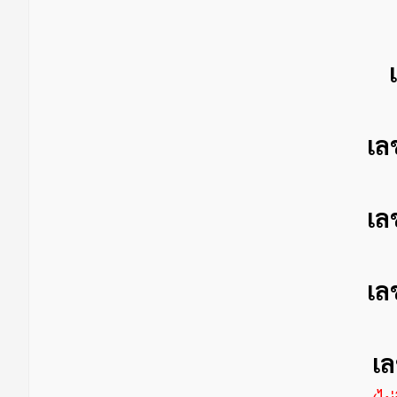
เล
เล
เล
เล