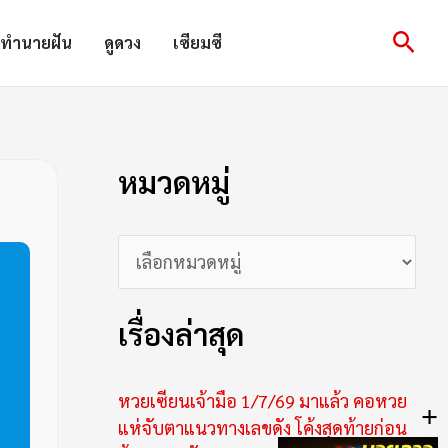
ห
Sear
ทำนายฝัน
ดูดวง
เซียมซี
ม
ว
ด
ห
หมวดหมู่
มู่
เรื่องล่าสุด
หวยเซียนเจ้ามือ 1/7/69 มาแล้ว คอหวย
+
แห่จับตาแนวทางเลขดัง โค้งสุดท้ายก่อน