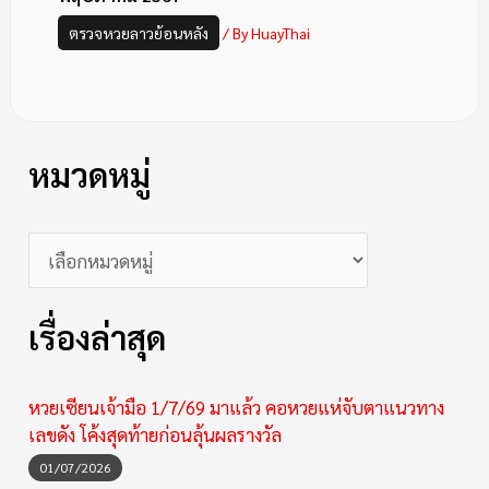
ตรวจหวยลาวย้อนหลัง
/ By
HuayThai
หมวดหมู่
เรื่องล่าสุด
หวยเซียนเจ้ามือ 1/7/69 มาแล้ว คอหวยแห่จับตาแนวทาง
เลขดัง โค้งสุดท้ายก่อนลุ้นผลรางวัล
01/07/2026