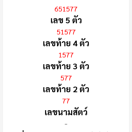
651577
เลข 5 ตัว
51577
เลขท้าย 4 ตัว
1577
เลขท้าย 3 ตัว
577
เลขท้าย 2 ตัว
77
เลขนามสัตว์
–