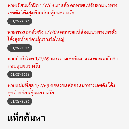
หวยเซียนเจ้ามือ 1/7/69 มาแล้ว คอหวยแห่จับตาแนวทาง
เลขดัง โค้งสุดท้ายก่อนลุ้นผลรางวัล
01/07/2026
หวยพระเอกตัวจริง 1/7/69 คอหวยแห่ส่องแนวทางเลขดัง
โค้งสุดท้ายก่อนลุ้นรางวัลใหญ่
01/07/2026
หวยม้านำโชค 1/7/69 แนวทางเลขดังมาแรง คอหวยจับตา
ก่อนลุ้นผลรางวัล
01/07/2026
หวยแม่นที่สุด 1/7/69 คอหวยแห่ส่องแนวทางเลขดัง โค้ง
สุดท้ายก่อนลุ้นผลรางวัล
01/07/2026
แท็กค้นหา