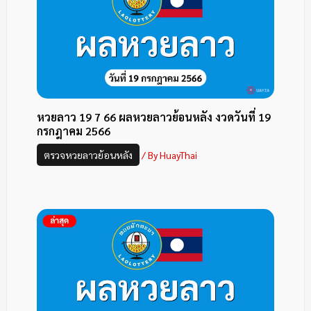
หวยลาว 19 7 66 ผลหวยลาวย้อนหลัง งวดวันที่ 19
กรกฎาคม 2566
ตรวจหวยลาวย้อนหลัง
/ By
HuayThai