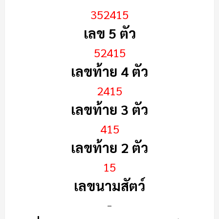
352415
เลข 5 ตัว
52415
เลขท้าย 4 ตัว
2415
เลขท้าย 3 ตัว
415
เลขท้าย 2 ตัว
15
เลขนามสัตว์
–