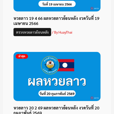
หวยลาว 19 4 66 ผลหวยลาวย้อนหลัง งวดวันที่ 19
เมษายน 2566
ตรวจหวยลาวย้อนหลัง
/ By
HuayThai
หวยลาว 20 2 69 ผลหวยลาวย้อนหลัง งวดวันที่ 20
กุมภาพันธ์ 2569