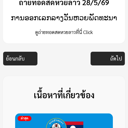
ถ่ายทอดสดหวยลาว 28/5/69
ການອອກເລກລາງວັນຫວຍພັດທະນາ
ดูถ่ายทอดสดหวยลาวที่นี่ Click
ย้อนกลับ
ถัดไป
เนื้อหาที่เกี่ยวข้อง