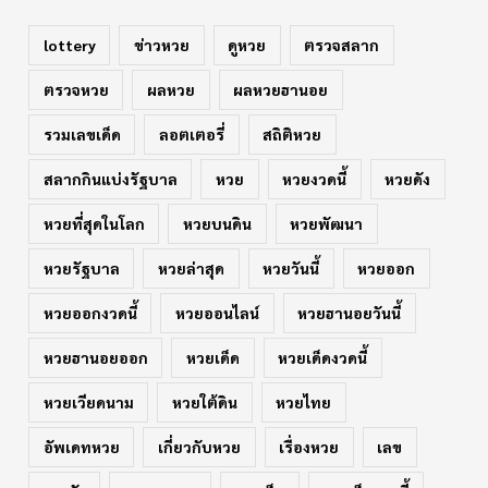
lottery
ข่าวหวย
ดูหวย
ตรวจสลาก
ตรวจหวย
ผลหวย
ผลหวยฮานอย
รวมเลขเด็ด
ลอตเตอรี่
สถิติหวย
สลากกินแบ่งรัฐบาล
หวย
หวยงวดนี้
หวยดัง
หวยที่สุดในโลก
หวยบนดิน
หวยพัฒนา
หวยรัฐบาล
หวยล่าสุด
หวยวันนี้
หวยออก
หวยออกงวดนี้
หวยออนไลน์
หวยฮานอยวันนี้
หวยฮานอยออก
หวยเด็ด
หวยเด็ดงวดนี้
หวยเวียดนาม
หวยใต้ดิน
หวยไทย
อัพเดทหวย
เกี่ยวกับหวย
เรื่องหวย
เลข