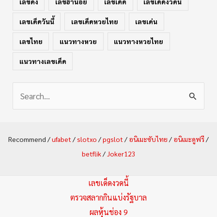
เลขดัง
เลขฮานอย
เลขเด็ด
เลขเด็ดงวดนี้
เลขเด็ดวันนี้
เลขเด็ดหวยไทย
เลขเด่น
เลขไทย
แนวทางหวย
แนวทางหวยไทย
แนวทางเลขเด็ด
S
e
a
Recommend /
ufabet
/
slotxo
/
pgslot
/
อนิเมะซับไทย
/
อนิเมะดูฟรี
/
r
betflik
/
Joker123
c
h
เลขเด็ดงวดนี้
f
ตรวจสลากกินแบ่งรัฐบาล
ผลหุ้นช่อง 9
o