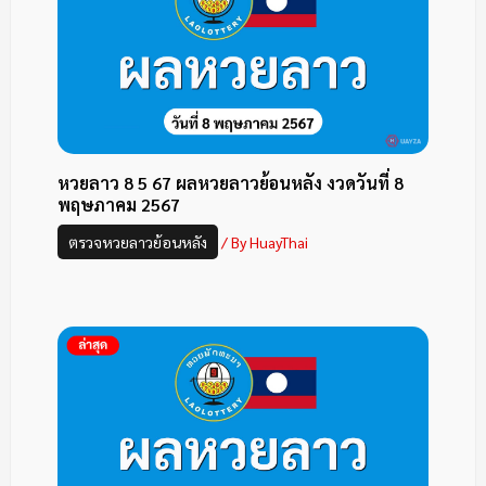
หวยลาว 8 5 67 ผลหวยลาวย้อนหลัง งวดวันที่ 8
พฤษภาคม 2567
ตรวจหวยลาวย้อนหลัง
/ By
HuayThai