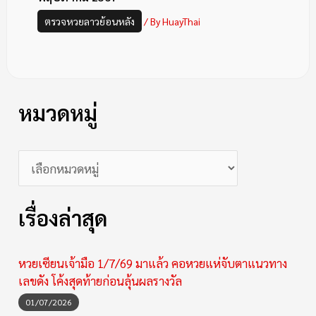
ตรวจหวยลาวย้อนหลัง
/ By
HuayThai
หมวดหมู่
เรื่องล่าสุด
หวยเซียนเจ้ามือ 1/7/69 มาแล้ว คอหวยแห่จับตาแนวทาง
เลขดัง โค้งสุดท้ายก่อนลุ้นผลรางวัล
01/07/2026