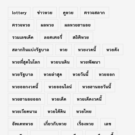
lottery
ข่าวหวย
ดูหวย
ตรวจสลาก
ตรวจหวย
ผลหวย
ผลหวยฮานอย
รวมเลขเด็ด
ลอตเตอรี่
สถิติหวย
สลากกินแบ่งรัฐบาล
หวย
หวยงวดนี้
หวยดัง
หวยที่สุดในโลก
หวยบนดิน
หวยพัฒนา
หวยรัฐบาล
หวยล่าสุด
หวยวันนี้
หวยออก
หวยออกงวดนี้
หวยออนไลน์
หวยฮานอยวันนี้
หวยฮานอยออก
หวยเด็ด
หวยเด็ดงวดนี้
หวยเวียดนาม
หวยใต้ดิน
หวยไทย
อัพเดทหวย
เกี่ยวกับหวย
เรื่องหวย
เลข