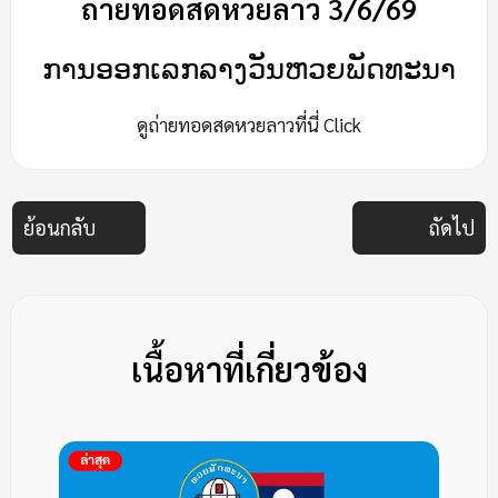
ถ่ายทอดสดหวยลาว 3/6/69
ການອອກເລກລາງວັນຫວຍພັດທະນາ
ดูถ่ายทอดสดหวยลาวที่นี่ Click
ย้อนกลับ
ถัดไป
เนื้อหาที่เกี่ยวข้อง