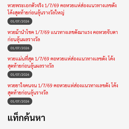
หวยพระเอกตัวจริง 1/7/69 คอหวยแห่ส่องแนวทางเลขดัง
โค้งสุดท้ายก่อนลุ้นรางวัลใหญ่
01/07/2026
หวยม้านำโชค 1/7/69 แนวทางเลขดังมาแรง คอหวยจับตา
ก่อนลุ้นผลรางวัล
01/07/2026
หวยแม่นที่สุด 1/7/69 คอหวยแห่ส่องแนวทางเลขดัง โค้ง
สุดท้ายก่อนลุ้นผลรางวัล
01/07/2026
หวยยาใจคนจน 1/7/69 คอหวยแห่ส่องแนวทางเลขดัง โค้ง
สุดท้ายก่อนลุ้นรางวัล
01/07/2026
แท็กค้นหา