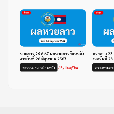
หวยลาว 26 6 67 ผลหวยลาวย้อนหลัง
หวยลาว 23 
งวดวันที่ 26 มิถุนายน 2567
งวดวันที่ 23
ตรวจหวยลาวย้อนหลัง
/ By
HuayThai
ตรวจหวยลาว