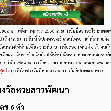
หวยออกลาวพัฒนาทุกงวด 2566 หวยลาววันนี้ออกอะไร
ຫວຍລ
 เด็ด หวย ลาว วัน นี้ อัปเดตรวดเร็วก่อนใครจากสำนักหวยดัง
อนหลังให้ท่านได้วิเคราะห์เลขลาวที่จะออก ตั้งแต่ 6 ตัว จนถึ
เอียดค่าเงินรางวัล(เงินกีบ)ให้ท่านได้ทราบ
หวยลาวออกรางวั
ไป อย่าลืมเช็คเลขลาว เด็ดๆจากเราก่อนหวยออกคุณอาจพลาด
สุด
ได้ทุกวันในช่วงวันที่หวยลาวออกรางวัลอัปเดตแนวทาง
งวัลหวยลาวพัฒนา
เลข 6 ตัว