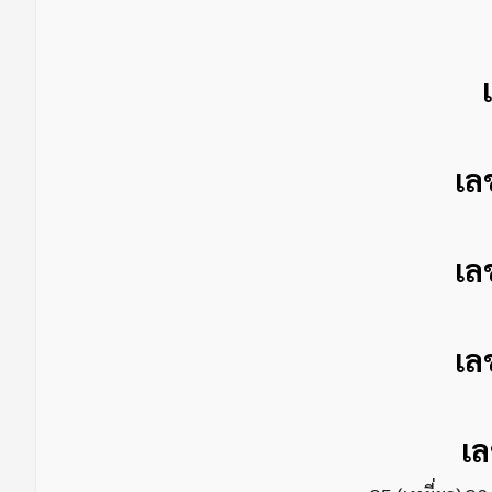
เล
เล
เล
เล