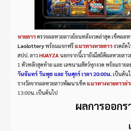
หวยลาว
ตรวจผลหวยลาวย้อนหลังงวดล่าสุด เช็คผล
Laolottery
พร้อมแจกฟรี
แนวทางหวยลาว
งวดถัดไป
สปป. ลาว
HUAYZA
นอกจากนี้เรายังมีสถิติผลหวยลาวย้
1 ตัวหลักสุดท้าย และ เลขนามสัตว์ทุกงวด พร้อมรายละ
วันจันทร์ วันพุธ และ วันศุกร์ เวลา 20:00น.
เป็นต้น
รางวัลจากผลหวยลาวพัฒนาเช็ค
แนวทางหวยลาวล่า
13:00น. เป็นต้นไป
ผลการออกรา