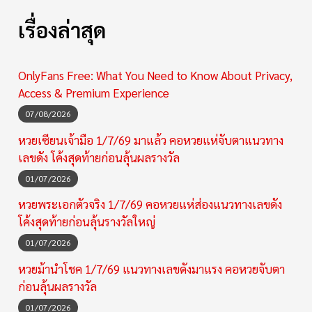
เรื่องล่าสุด
OnlyFans Free: What You Need to Know About Privacy,
Access & Premium Experience
07/08/2026
หวยเซียนเจ้ามือ 1/7/69 มาแล้ว คอหวยแห่จับตาแนวทาง
เลขดัง โค้งสุดท้ายก่อนลุ้นผลรางวัล
01/07/2026
หวยพระเอกตัวจริง 1/7/69 คอหวยแห่ส่องแนวทางเลขดัง
โค้งสุดท้ายก่อนลุ้นรางวัลใหญ่
01/07/2026
หวยม้านำโชค 1/7/69 แนวทางเลขดังมาแรง คอหวยจับตา
ก่อนลุ้นผลรางวัล
01/07/2026