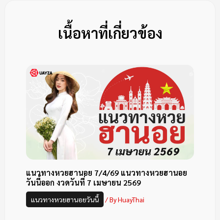
เนื้อหาที่เกี่ยวข้อง
แนวทางหวยฮานอย 7/4/69 แนวทางหวยฮานอย
วันนี้ออก งวดวันที่ 7 เมษายน 2569
แนวทางหวยฮานอยวันนี้
/ By
HuayThai