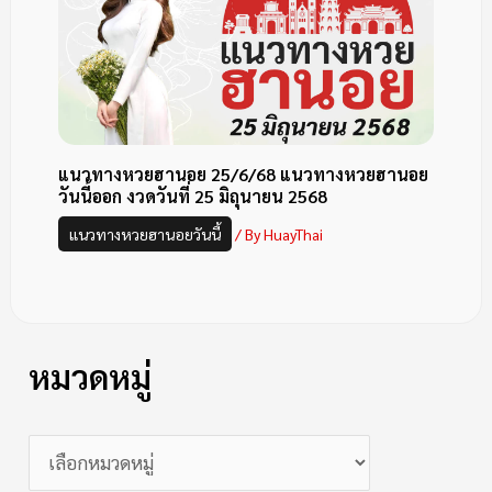
แนวทางหวยฮานอย 25/6/68 แนวทางหวยฮานอย
วันนี้ออก งวดวันที่ 25 มิถุนายน 2568
แนวทางหวยฮานอยวันนี้
/ By
HuayThai
หมวดหมู่