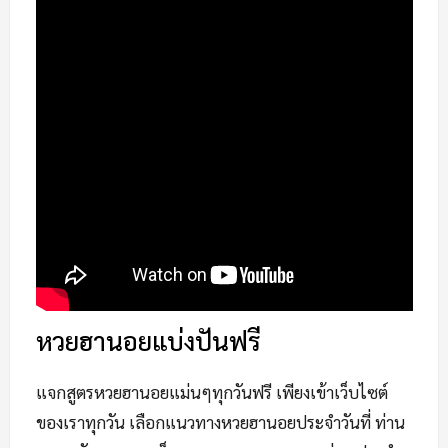
หวยฮานอยแบ่งปันฟรี
แจกสูตรหวยฮานอยแม่นๆทุกวันฟรี เพียงเข้าเว็บไซต์
ของเราทุกวัน เลือกแนวทางหวยฮานอยประจำวันที่ ท่าน