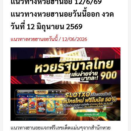
แนวทางหวยฮานอย 12/6/69
แนวทางหวยฮานอยวันนี้ออก งวด
วันที่ 12 มิถุนายน 2569
แนวทางหวยฮานอยวันนี้
/
12/06/2026
แนวทางฮานอยแจกฟรีเลขเด็ดแม่นๆจากสำนักหวย