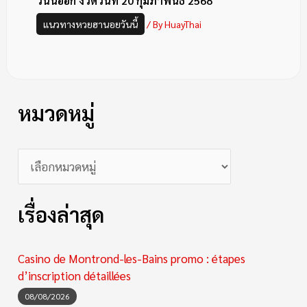
วันนี้ออก งวดวันที่ 20 กุมภาพันธ์ 2568
แนวทางหวยฮานอยวันนี้
/ By
HuayThai
หมวดหมู่
เรื่องล่าสุด
Casino de Montrond-les-Bains promo : étapes
d’inscription détaillées
08/08/2026