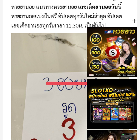
หวยฮานอย แนวทางหวยฮานอย
เลขเด็ดฮานอยวันนี้
หวยฮานอยแบ่งปันฟรี อัปเดตทุกวันใหม่ล่าสุด อัปเดต
+
เลขเด็ดฮานอยทุกวันเวลา 11:30น. เป็นต้นไป