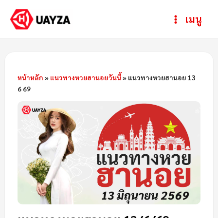
Skip
Post
ห
Main
เมนู
to
navigation
ม
Menu
content
ว
ด
ห
หน้าหลัก
»
แนวทางหวยฮานอยวันนี้
»
แนวทางหวยฮานอย 13
6 69
มู่