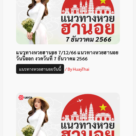
แนวทางหวยฮานอย 7/12/66 แนวทางหวยฮานอย
วันนี้ออก งวดวันที่ 7 ธันวาคม 2566
แนวทางหวยฮานอยวันนี้
/ By
HuayThai