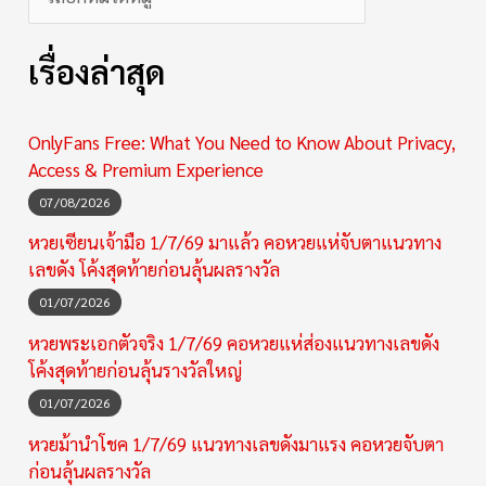
เรื่องล่าสุด
OnlyFans Free: What You Need to Know About Privacy,
Access & Premium Experience
07/08/2026
หวยเซียนเจ้ามือ 1/7/69 มาแล้ว คอหวยแห่จับตาแนวทาง
เลขดัง โค้งสุดท้ายก่อนลุ้นผลรางวัล
01/07/2026
หวยพระเอกตัวจริง 1/7/69 คอหวยแห่ส่องแนวทางเลขดัง
โค้งสุดท้ายก่อนลุ้นรางวัลใหญ่
01/07/2026
หวยม้านำโชค 1/7/69 แนวทางเลขดังมาแรง คอหวยจับตา
ก่อนลุ้นผลรางวัล