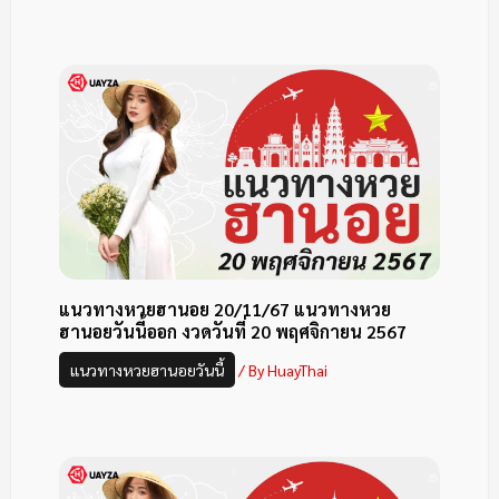
แนวทางหวยฮานอย 20/11/67 แนวทางหวย
ฮานอยวันนี้ออก งวดวันที่ 20 พฤศจิกายน 2567
แนวทางหวยฮานอยวันนี้
/ By
HuayThai