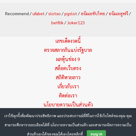
a
Recommend /
ufabet
/
slotxo
/
pgslot
/
อนิเมะซับไทย
/
อนิเมะดูฟรี
/
r
betflik
/
Joker123
c
h
เลขเด็ดงวดนี้
f
ตรวจสลากกินแบ่งรัฐบาล
ผลหุ้นช่อง 9
o
สล็อตเว็บตรง
r
สถิติหวยลาว
:
เกี่ยวกับเรา
ติดต่อเรา
นโยบายความเป็นส่วนตัว
เราใช้คุกกี้เพื่อพัฒนาประสิทธิภาพ และประสบการณ์ที่ดีในการใช้เว็บไซต์ของคุณ คุณ
Copyright © 2026 Huayza.com หวยเด็ด มัดรวมเลขเด็ด แนวทาง
สามารถศึกษารายละเอียดได้ที่ นโยบายความเป็นส่วนตัว และสามารถจัดการความเป็น
หวย ล่าสุด
ตรวจหวย
ผลหวยล่าสุด
ส่วนตัวเองได้ของคุณได้เองโดยคลิกที่
อนุญาต