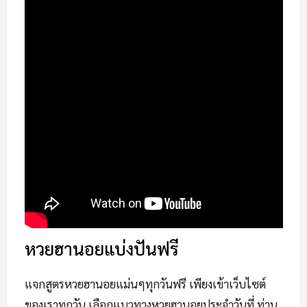
หวยฮานอยแบ่งปันฟรี
แจกสูตรหวยฮานอยแม่นๆทุกวันฟรี เพียงเข้าเว็บไซต์
ของเราทุกวัน เลือกแนวทางหวยฮานอยประจำวันที่ ท่าน