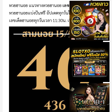
หวยฮานอย แนวทางหวยฮานอย
เลขเด็ดฮานอยวันนี้
หวยฮานอยแบ่งปันฟรี อัปเดตทุกวันใหม่ล่าสุด อัปเดต
เลขเด็ดฮานอยทุกวันเวลา 11:30น. เป็นต้นไป