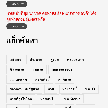
01/07/2026
หวยแม่นที่สุด 1/7/69 คอหวยแห่ส่องแนวทางเลขดัง โค้ง
สุดท้ายก่อนลุ้นผลรางวัล
01/07/2026
แท็กค้นหา
lottery
ข่าวหวย
ดูหวย
ตรวจสลาก
ตรวจหวย
ผลหวย
ผลหวยฮานอย
รวมเลขเด็ด
ลอตเตอรี่
สถิติหวย
สลากกินแบ่งรัฐบาล
หวย
หวยงวดนี้
หวยดัง
หวยที่สุดในโลก
หวยบนดิน
หวยพัฒนา