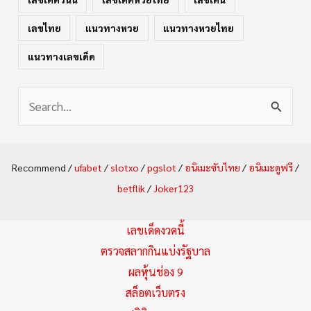
เลขไทย
แนวทางหวย
แนวทางหวยไทย
แนวทางเลขเด็ด
S
e
a
Recommend /
ufabet
/
slotxo
/
pgslot
/
อนิเมะซับไทย
/
อนิเมะดูฟรี
/
r
betflik
/
Joker123
c
h
เลขเด็ดงวดนี้
f
ตรวจสลากกินแบ่งรัฐบาล
ผลหุ้นช่อง 9
o
สล็อตเว็บตรง
r