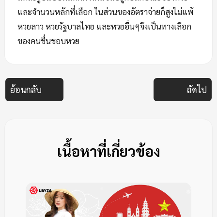
และจำนวนหลักที่เลือก ในส่วนของอัตราจ่ายก็สูงไม่แพ้
หวยลาว หวยรัฐบาลไทย และหวยอื่นๆจึงเป็นทางเลือก
ของคนชื่นชอบหวย
ย้อนกลับ
ถัดไป
เนื้อหาที่เกี่ยวข้อง