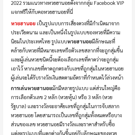
2022 รวมแนวทางหวยฮานอยดังจากกลุ่ม Facebook VIP
แจกฟรีให้กับคอหวยฮานอยที่นี่
หวยฮานอย
เป็นรูปแบบการเสี่ยงดวงที่มีกำเนิดมาจาก
ประเวียดนาม และเป็นหนึ่งในรูปแบบของหวยที่มีความ
นิยมในประเทศไทย รูปแบบ
หวยฮานอย
มีลักษณะที่
คล้ายกับหวยที่มีหมายเลขหรือตัวเลขสลากที่จะถูกสุ่มขึ้น
และผู้เล่นหวยชนิดนี้จะต้องเลือกเลขที่คาดว่าจะถูกสุ่ม
เอาไว้ หากเลขที่คาดถูกตรงกับเลขที่ถูกสุ่มในหวยฮานอย
ผู้เล่นจะได้รับรางวัลเงินสดตามอัตราที่กำหนดไว้ล่วงหน้า
การเล่นหวยฮานอย
มักมีหลายรูปแบบ แต่ส่วนใหญ่คือ
การเลือกตัวเลข 2 หลัก (หวยหุ้น) หรือ 3 หลัก (หวย
รัฐบาล) และรางวัลจะอาศัยเลขที่ถูกสุ่มในการจับสลาก
หวยฮานอย โดยสามารถเป็นเลขที่ถูกสุ่มทั้งหมดหรือบาง
ส่วนของเลข หวยฮานอยมีรางวัลและราคาสำหรับซื้อ
แต่ละรูปแบบที่แตกต่างกันขึ้นอยู่กับลักษณะของหวย