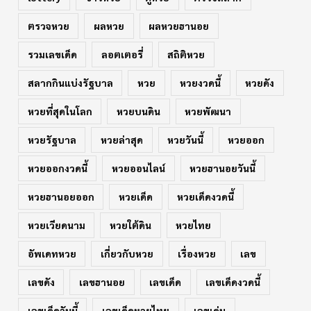
ตรวจหวย
ผลหวย
ผลหวยฮานอย
รวมเลขเด็ด
ลอตเตอรี่
สถิติหวย
สลากกินแบ่งรัฐบาล
หวย
หวยงวดนี้
หวยดัง
หวยที่สุดในโลก
หวยบนดิน
หวยพัฒนา
หวยรัฐบาล
หวยล่าสุด
หวยวันนี้
หวยออก
หวยออกงวดนี้
หวยออนไลน์
หวยฮานอยวันนี้
หวยฮานอยออก
หวยเด็ด
หวยเด็ดงวดนี้
หวยเวียดนาม
หวยใต้ดิน
หวยไทย
อัพเดทหวย
เกี่ยวกับหวย
เรื่องหวย
เลข
เลขดัง
เลขฮานอย
เลขเด็ด
เลขเด็ดงวดนี้
เลขเด็ดวันนี้
เลขเด็ดหวยไทย
เลขเด่น