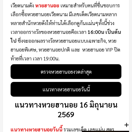
เวียดนามดัง
หวยฮานอย
เหมาะสำหรับคนที่ชื่นชอบการ
เลือกซื้อหวยฮานอยเวียดนาม มีเลขเด็ดเวียดนามหลาก
หลายสำนักหวยดังให้ท่านได้เลือกดูกันแม่นๆทั้งนี้ช่วง
เวลาออกรางวัลของหวยฮานอยคือเวลา
16:00น เป็นต้น
ไป
ซึ่งจะออกผลรางวัลหวยฮานอยแบบเฉพาะกิจ, หวย
ฮานอยพิเศษ, หวยฮานอยปกติ และ หวยฮานอย VIP ปิด
ท้ายที่เวลา เวลา 19:00น.
ตรวจหวยฮานอยงวดล่าสุด
แนวทางหวยฮานอยวันนี้
แนวทางหวยฮานอย 16 มิถุนายน
2569
+
แนวทางหวยฮานอยวันนี้
รวมเลขเด็ด เลขแม่น สูตร