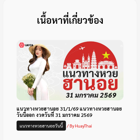
เนื้อหาที่เกี่ยวข้อง
แนวทางหวยฮานอย 31/1/69 แนวทางหวยฮานอย
วันนี้ออก งวดวันที่ 31 มกราคม 2569
แนวทางหวยฮานอยวันนี้
/ By
HuayThai