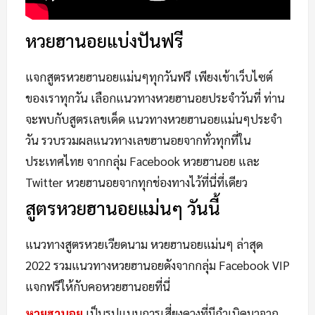
หวยฮานอยแบ่งปันฟรี
แจกสูตรหวยฮานอยแม่นๆทุกวันฟรี เพียงเข้าเว็บไซต์
ของเราทุกวัน เลือกแนวทางหวยฮานอยประจำวันที่ ท่าน
จะพบกับสูตรเลขเด็ด แนวทางหวยฮานอยแม่นๆประจำ
วัน รวบรวมผลแนวทางเลขฮานอยจากทั่วทุกที่ใน
ประเทศไทย จากกลุ่ม Facebook หวยฮานอย และ
Twitter หวยฮานอยจากทุกช่องทางไว้ที่นี่ที่เดียว
สูตรหวยฮานอยแม่นๆ วันนี้
แนวทางสูตรหวยเวียดนาม หวยฮานอยแม่นๆ ล่าสุด
2022 รวมแนวทางหวยฮานอยดังจากกลุ่ม Facebook VIP
แจกฟรีให้กับคอหวยฮานอยที่นี่
หวยฮานอย
เป็นรูปแบบการเสี่ยงดวงที่มีกำเนิดมาจาก