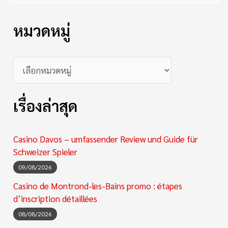
หมวดหมู่
เรื่องล่าสุด
Casino Davos – umfassender Review und Guide für
Schweizer Spieler
09/08/2026
Casino de Montrond-les-Bains promo : étapes
d’inscription détaillées
08/08/2026