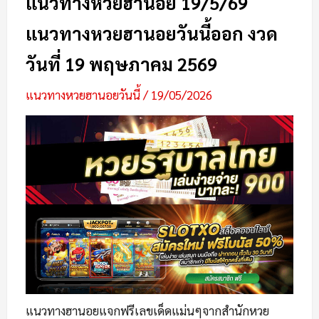
แนวทางหวยฮานอย 19/5/69
แนวทางหวยฮานอยวันนี้ออก งวด
วันที่ 19 พฤษภาคม 2569
แนวทางหวยฮานอยวันนี้
/
19/05/2026
แนวทางฮานอยแจกฟรีเลขเด็ดแม่นๆจากสำนักหวย