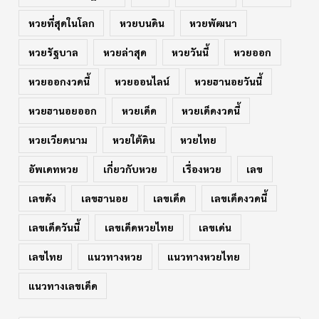
หวยที่สุดในโลก
หวยบนดิน
หวยพัฒนา
หวยรัฐบาล
หวยล่าสุด
หวยวันนี้
หวยออก
หวยออกงวดนี้
หวยออนไลน์
หวยฮานอยวันนี้
หวยฮานอยออก
หวยเด็ด
หวยเด็ดงวดนี้
หวยเวียดนาม
หวยใต้ดิน
หวยไทย
อัพเดทหวย
เกี่ยวกับหวย
เรื่องหวย
เลข
เลขดัง
เลขฮานอย
เลขเด็ด
เลขเด็ดงวดนี้
เลขเด็ดวันนี้
เลขเด็ดหวยไทย
เลขเด่น
เลขไทย
แนวทางหวย
แนวทางหวยไทย
แนวทางเลขเด็ด