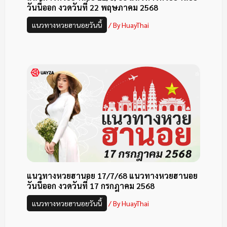
วันนี้ออก งวดวันที่ 22 พฤษภาคม 2568
แนวทางหวยฮานอยวันนี้
/ By
HuayThai
แนวทางหวยฮานอย 17/7/68 แนวทางหวยฮานอย
วันนี้ออก งวดวันที่ 17 กรกฎาคม 2568
แนวทางหวยฮานอยวันนี้
/ By
HuayThai