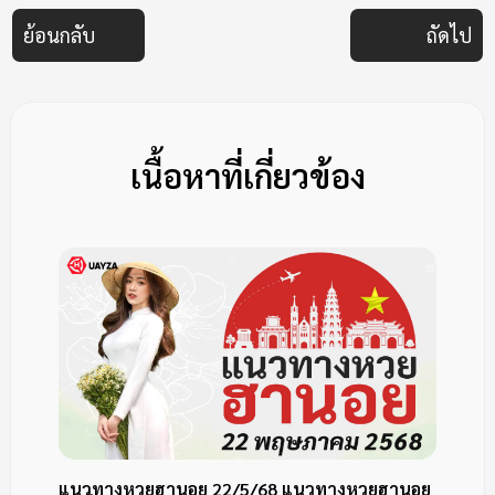
ย้อนกลับ
ถัดไป
เนื้อหาที่เกี่ยวข้อง
แนวทางหวยฮานอย 22/5/68 แนวทางหวยฮานอย