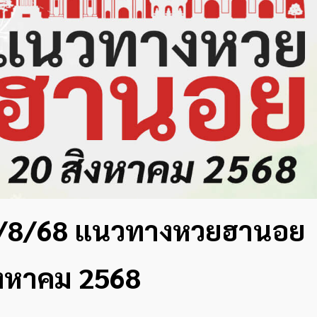
/8/68 แนวทางหวยฮานอย
สิงหาคม 2568