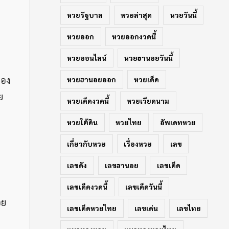
หวยรัฐบาล
หวยล่าสุด
หวยวันนี้
หวยออก
หวยออกงวดนี้
หวยออนไลน์
หวยฮานอยวันนี้
ของ
หวยฮานอยออก
หวยเด็ด
ย
หวยเด็ดงวดนี้
หวยเวียดนาม
หวยใต้ดิน
หวยไทย
อัพเดทหวย
เกี่ยวกับหวย
เรื่องหวย
เลข
เลขดัง
เลขฮานอย
เลขเด็ด
เลขเด็ดงวดนี้
เลขเด็ดวันนี้
อย
เลขเด็ดหวยไทย
เลขเด่น
เลขไทย