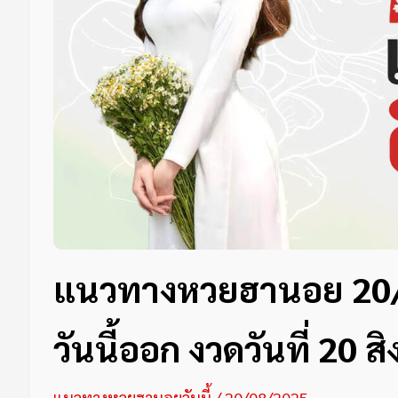
แนวทางหวยฮานอย 20
วันนี้ออก งวดวันที่ 20 
แนวทางหวยฮานอยวันนี้
/
20/08/2025