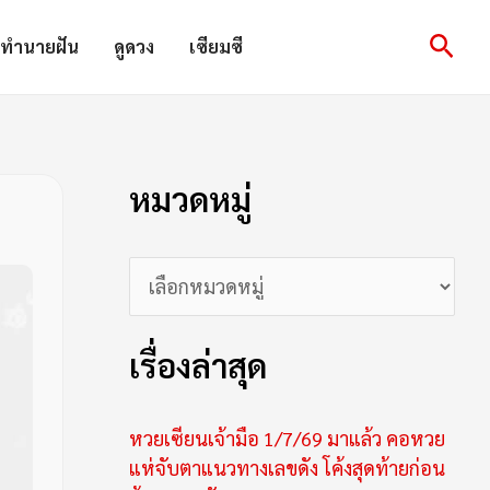
ห
Sear
ทำนายฝัน
ดูดวง
เซียมซี
ม
ว
ด
ห
หมวดหมู่
มู่
เรื่องล่าสุด
หวยเซียนเจ้ามือ 1/7/69 มาแล้ว คอหวย
แห่จับตาแนวทางเลขดัง โค้งสุดท้ายก่อน