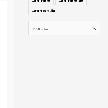
แนวทางหวย
แนวทางหวยไทย
แนวทางเลขเด็ด
S
e
a
r
c
h
f
o
r
: