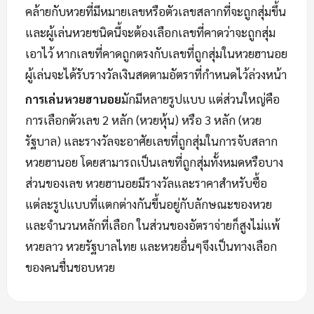
คล้ายกับหวยที่มีหมายเลขหรือตัวเลขสลากที่จะถูกสุ่มขึ้น
และผู้เล่นหวยชนิดนี้จะต้องเลือกเลขที่คาดว่าจะถูกสุ่ม
เอาไว้ หากเลขที่คาดถูกตรงกับเลขที่ถูกสุ่มในหวยฮานอย
ผู้เล่นจะได้รับรางวัลเงินสดตามอัตราที่กำหนดไว้ล่วงหน้า
การเล่นหวยฮานอย
มักมีหลายรูปแบบ แต่ส่วนใหญ่คือ
การเลือกตัวเลข 2 หลัก (หวยหุ้น) หรือ 3 หลัก (หวย
รัฐบาล) และรางวัลจะอาศัยเลขที่ถูกสุ่มในการจับสลาก
หวยฮานอย โดยสามารถเป็นเลขที่ถูกสุ่มทั้งหมดหรือบาง
ส่วนของเลข หวยฮานอยมีรางวัลและราคาสำหรับซื้อ
แต่ละรูปแบบที่แตกต่างกันขึ้นอยู่กับลักษณะของหวย
และจำนวนหลักที่เลือก ในส่วนของอัตราจ่ายก็สูงไม่แพ้
หวยลาว หวยรัฐบาลไทย และหวยอื่นๆจึงเป็นทางเลือก
ของคนชื่นชอบหวย