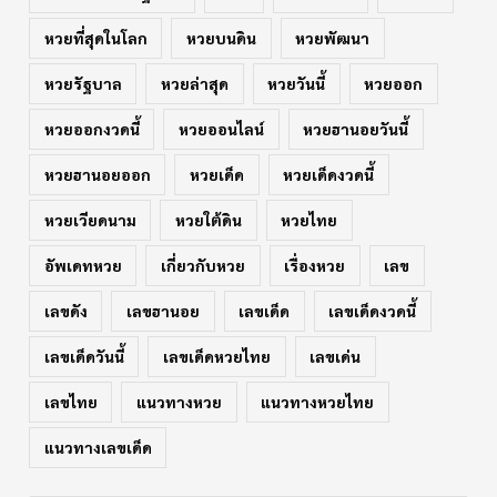
หวยที่สุดในโลก
หวยบนดิน
หวยพัฒนา
หวยรัฐบาล
หวยล่าสุด
หวยวันนี้
หวยออก
หวยออกงวดนี้
หวยออนไลน์
หวยฮานอยวันนี้
หวยฮานอยออก
หวยเด็ด
หวยเด็ดงวดนี้
หวยเวียดนาม
หวยใต้ดิน
หวยไทย
อัพเดทหวย
เกี่ยวกับหวย
เรื่องหวย
เลข
เลขดัง
เลขฮานอย
เลขเด็ด
เลขเด็ดงวดนี้
เลขเด็ดวันนี้
เลขเด็ดหวยไทย
เลขเด่น
เลขไทย
แนวทางหวย
แนวทางหวยไทย
แนวทางเลขเด็ด