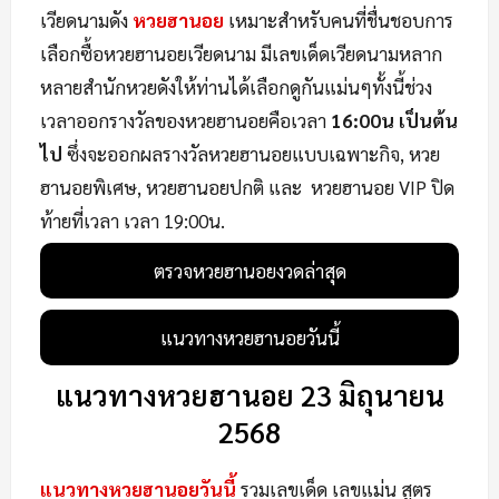
เวียดนามดัง
หวยฮานอย
เหมาะสำหรับคนที่ชื่นชอบการ
เลือกซื้อหวยฮานอยเวียดนาม มีเลขเด็ดเวียดนามหลาก
หลายสำนักหวยดังให้ท่านได้เลือกดูกันแม่นๆทั้งนี้ช่วง
เวลาออกรางวัลของหวยฮานอยคือเวลา
16:00น เป็นต้น
ไป
ซึ่งจะออกผลรางวัลหวยฮานอยแบบเฉพาะกิจ, หวย
ฮานอยพิเศษ, หวยฮานอยปกติ และ หวยฮานอย VIP ปิด
ท้ายที่เวลา เวลา 19:00น.
ตรวจหวยฮานอยงวดล่าสุด
แนวทางหวยฮานอยวันนี้
แนวทางหวยฮานอย 23 มิถุนายน
2568
แนวทางหวยฮานอยวันนี้
รวมเลขเด็ด เลขแม่น สูตร