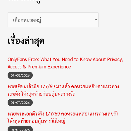
เรื่องล่าสุด
OnlyFans Free: What You Need to Know About Privacy,
Access & Premium Experience
07/08/2026
หวยเซียนเจ้ามือ 1/7/69 มาแล้ว คอหวยแห่จับตาแนวทาง
เลขดัง โค้งสุดท้ายก่อนลุ้นผลรางวัล
01/07/2026
หวยพระเอกตัวจริง 1/7/69 คอหวยแห่ส่องแนวทางเลขดัง
โค้งสุดท้ายก่อนลุ้นรางวัลใหญ่
01/07/2026