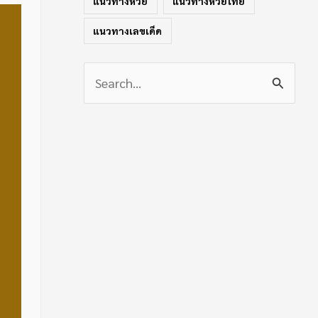
แนวทางหวย
แนวทางหวยไทย
แนวทางเลขเด็ด
S
e
a
r
c
h
f
o
r
: