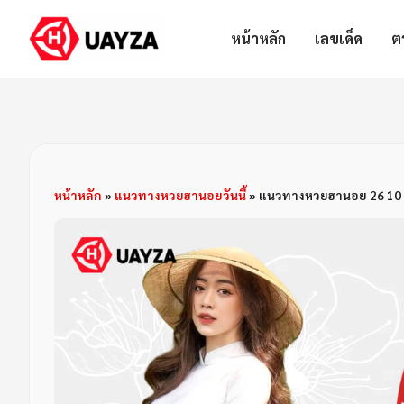
Skip
Post
หน้าหลัก
เลขเด็ด
ต
to
navigation
content
หน้าหลัก
»
แนวทางหวยฮานอยวันนี้
»
แนวทางหวยฮานอย 26 10