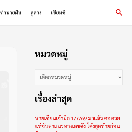
ห
Sear
ทำนายฝัน
ดูดวง
เซียมซี
ม
ว
ด
ห
หมวดหมู่
มู่
เรื่องล่าสุด
หวยเซียนเจ้ามือ 1/7/69 มาแล้ว คอหวย
แห่จับตาแนวทางเลขดัง โค้งสุดท้ายก่อน