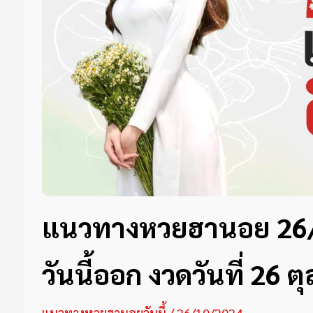
แนวทางหวยฮานอย 26
วันนี้ออก งวดวันที่ 26 
แนวทางหวยฮานอยวันนี้
/
26/10/2024