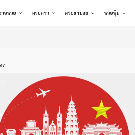
รวจหวย
หวยลาว
หวยฮานอย
หวยหุ้น
 67