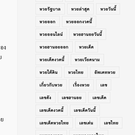
หวยรัฐบาล
หวยล่าสุด
หวยวันนี้
หวยออก
หวยออกงวดนี้
หวยออนไลน์
หวยฮานอยวันนี้
ของ
หวยฮานอยออก
หวยเด็ด
ย
หวยเด็ดงวดนี้
หวยเวียดนาม
หวยใต้ดิน
หวยไทย
อัพเดทหวย
เกี่ยวกับหวย
เรื่องหวย
เลข
เลขดัง
เลขฮานอย
เลขเด็ด
เลขเด็ดงวดนี้
เลขเด็ดวันนี้
อย
เลขเด็ดหวยไทย
เลขเด่น
เลขไทย