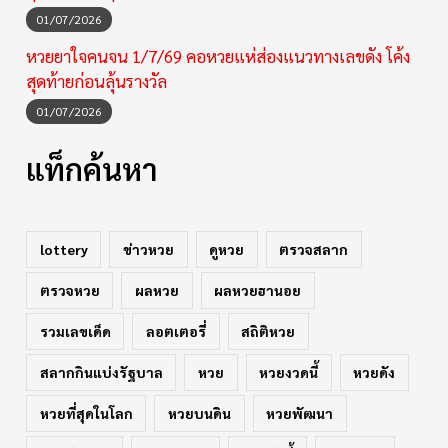
01/07/2026
หวยยาใจคนจน 1/7/69 คอหวยแห่ส่องแนวทางเลขดัง โค้ง
สุดท้ายก่อนลุ้นรางวัล
01/07/2026
แท็กค้นหา
lottery
ข่าวหวย
ดูหวย
ตรวจสลาก
ตรวจหวย
ผลหวย
ผลหวยฮานอย
รวมเลขเด็ด
ลอตเตอรี่
สถิติหวย
สลากกินแบ่งรัฐบาล
หวย
หวยงวดนี้
หวยดัง
หวยที่สุดในโลก
หวยบนดิน
หวยพัฒนา