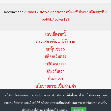
a
Recommend /
ufabet
/
slotxo
/
pgslot
/
อนิเมะซับไทย
/
อนิเมะดูฟรี
/
r
betflik
/
Joker123
c
h
เลขเด็ดงวดนี้
f
ตรวจสลากกินแบ่งรัฐบาล
ผลหุ้นช่อง 9
o
สล็อตเว็บตรง
r
สถิติหวยลาว
:
เกี่ยวกับเรา
ติดต่อเรา
นโยบายความเป็นส่วนตัว
เราใช้คุกกี้เพื่อพัฒนาประสิทธิภาพ และประสบการณ์ที่ดีในการใช้เว็บไซต์ของคุณ คุณ
Copyright © 2026 Huayza.com หวยเด็ด มัดรวมเลขเด็ด แนวทาง
สามารถศึกษารายละเอียดได้ที่ นโยบายความเป็นส่วนตัว และสามารถจัดการความเป็น
หวย ล่าสุด
ตรวจหวย
ผลหวยล่าสุด
ส่วนตัวเองได้ของคุณได้เองโดยคลิกที่
อนุญาต