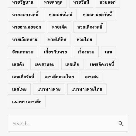
หวยรัฐบาล
หวยล่าสุด
หวยวันนี้
หวยออก
หวยออกงวดนี้
หวยออนไลน์
หวยฮานอยวันนี้
หวยฮานอยออก
หวยเด็ด
หวยเด็ดงวดนี้
หวยเวียดนาม
หวยใต้ดิน
หวยไทย
อัพเดทหวย
เกี่ยวกับหวย
เรื่องหวย
เลข
เลขดัง
เลขฮานอย
เลขเด็ด
เลขเด็ดงวดนี้
เลขเด็ดวันนี้
เลขเด็ดหวยไทย
เลขเด่น
เลขไทย
แนวทางหวย
แนวทางหวยไทย
แนวทางเลขเด็ด
S
e