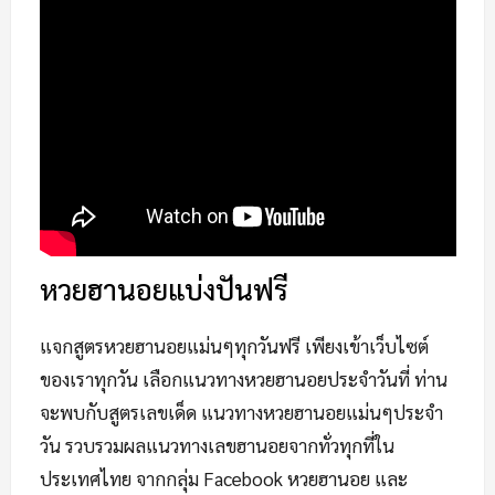
หวยฮานอยแบ่งปันฟรี
แจกสูตรหวยฮานอยแม่นๆทุกวันฟรี เพียงเข้าเว็บไซต์
ของเราทุกวัน เลือกแนวทางหวยฮานอยประจำวันที่ ท่าน
จะพบกับสูตรเลขเด็ด แนวทางหวยฮานอยแม่นๆประจำ
วัน รวบรวมผลแนวทางเลขฮานอยจากทั่วทุกที่ใน
ประเทศไทย จากกลุ่ม Facebook หวยฮานอย และ