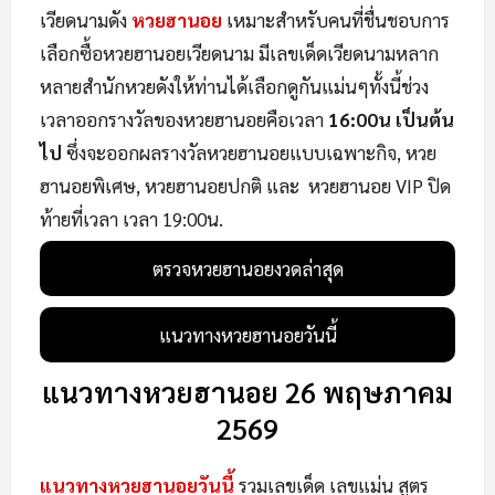
เวียดนามดัง
หวยฮานอย
เหมาะสำหรับคนที่ชื่นชอบการ
เลือกซื้อหวยฮานอยเวียดนาม มีเลขเด็ดเวียดนามหลาก
หลายสำนักหวยดังให้ท่านได้เลือกดูกันแม่นๆทั้งนี้ช่วง
เวลาออกรางวัลของหวยฮานอยคือเวลา
16:00น เป็นต้น
ไป
ซึ่งจะออกผลรางวัลหวยฮานอยแบบเฉพาะกิจ, หวย
ฮานอยพิเศษ, หวยฮานอยปกติ และ หวยฮานอย VIP ปิด
ท้ายที่เวลา เวลา 19:00น.
ตรวจหวยฮานอยงวดล่าสุด
แนวทางหวยฮานอยวันนี้
แนวทางหวยฮานอย 26 พฤษภาคม
2569
แนวทางหวยฮานอยวันนี้
รวมเลขเด็ด เลขแม่น สูตร