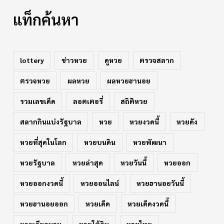
แท็กค้นหา
lottery
ข่าวหวย
ดูหวย
ตรวจสลาก
ตรวจหวย
ผลหวย
ผลหวยฮานอย
รวมเลขเด็ด
ลอตเตอรี่
สถิติหวย
สลากกินแบ่งรัฐบาล
หวย
หวยงวดนี้
หวยดัง
หวยที่สุดในโลก
หวยบนดิน
หวยพัฒนา
หวยรัฐบาล
หวยล่าสุด
หวยวันนี้
หวยออก
หวยออกงวดนี้
หวยออนไลน์
หวยฮานอยวันนี้
หวยฮานอยออก
หวยเด็ด
หวยเด็ดงวดนี้
หวยเวียดนาม
หวยใต้ดิน
หวยไทย