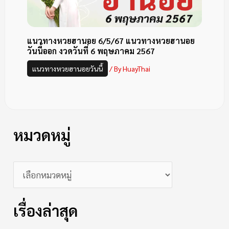
แนวทางหวยฮานอย 6/5/67 แนวทางหวยฮานอย
วันนี้ออก งวดวันที่ 6 พฤษภาคม 2567
แนวทางหวยฮานอยวันนี้
/ By
HuayThai
หมวดหมู่
เรื่องล่าสุด