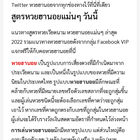
Twitter หวยฮานอยจากทุกช่องทางไว้ที่นี่ที่เดียว
สูตรหวยฮานอยแม่นๆ วันนี้
แนวทางสูตรหวยเวียดนาม หวยฮานอยแม่นๆ ล่าสุด
2022 รวมแนวทางหวยฮานอยดังจากกลุ่ม Facebook VIP
แจกฟรีให้กับคอหวยฮานอยที่นี่
หวยฮานอย
เป็นรูปแบบการเสี่ยงดวงที่มีกำเนิดมาจาก
ประเวียดนาม และเป็นหนึ่งในรูปแบบของหวยที่มีความ
นิยมในประเทศไทย รูปแบบ
หวยฮานอย
มีลักษณะที่
คล้ายกับหวยที่มีหมายเลขหรือตัวเลขสลากที่จะถูกสุ่มขึ้น
และผู้เล่นหวยชนิดนี้จะต้องเลือกเลขที่คาดว่าจะถูกสุ่ม
เอาไว้ หากเลขที่คาดถูกตรงกับเลขที่ถูกสุ่มในหวยฮานอย
ผู้เล่นจะได้รับรางวัลเงินสดตามอัตราที่กำหนดไว้ล่วงหน้า
การเล่นหวยฮานอย
มักมีหลายรูปแบบ แต่ส่วนใหญ่คือ
การเลือกตัวเลข 2 หลัก (หวยหุ้น) หรือ 3 หลัก (หวย