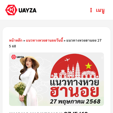
Skip
Post
ห
Main
เมนู
to
navigation
ม
Menu
content
ว
ด
ห
หน้าหลัก
»
แนวทางหวยฮานอยวันนี้
»
แนวทางหวยฮานอย 27
5 68
มู่