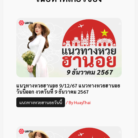
แนวทางหวยฮานอย 9/12/67 แนวทางหวยฮานอย
วันนี้ออก งวดวันที่ 9 ธันวาคม 2567
แนวทางหวยฮานอยวันนี้
/ By
HuayThai