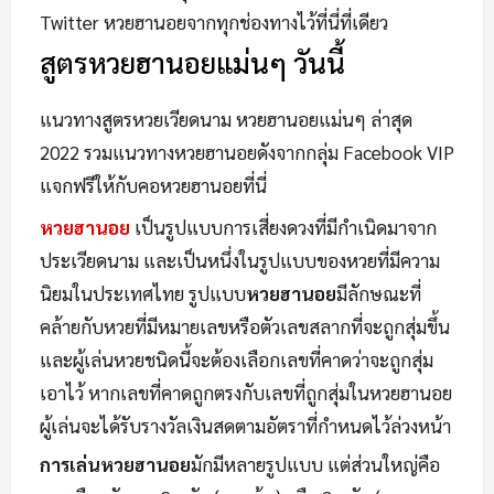
Twitter หวยฮานอยจากทุกช่องทางไว้ที่นี่ที่เดียว
สูตรหวยฮานอยแม่นๆ วันนี้
แนวทางสูตรหวยเวียดนาม หวยฮานอยแม่นๆ ล่าสุด
2022 รวมแนวทางหวยฮานอยดังจากกลุ่ม Facebook VIP
แจกฟรีให้กับคอหวยฮานอยที่นี่
หวยฮานอย
เป็นรูปแบบการเสี่ยงดวงที่มีกำเนิดมาจาก
ประเวียดนาม และเป็นหนึ่งในรูปแบบของหวยที่มีความ
นิยมในประเทศไทย รูปแบบ
หวยฮานอย
มีลักษณะที่
คล้ายกับหวยที่มีหมายเลขหรือตัวเลขสลากที่จะถูกสุ่มขึ้น
และผู้เล่นหวยชนิดนี้จะต้องเลือกเลขที่คาดว่าจะถูกสุ่ม
เอาไว้ หากเลขที่คาดถูกตรงกับเลขที่ถูกสุ่มในหวยฮานอย
ผู้เล่นจะได้รับรางวัลเงินสดตามอัตราที่กำหนดไว้ล่วงหน้า
การเล่นหวยฮานอย
มักมีหลายรูปแบบ แต่ส่วนใหญ่คือ