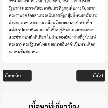
การเลือกตัวเลข 2 หลัก (หวยหุ้น) หรือ 3 หลัก (หวย
รัฐบาล) และรางวัลจะอาศัยเลขที่ถูกสุ่มในการจับสลาก
หวยฮานอย โดยสามารถเป็นเลขที่ถูกสุ่มทั้งหมดหรือบาง
ส่วนของเลข หวยฮานอยมีรางวัลและราคาสำหรับซื้อ
แต่ละรูปแบบที่แตกต่างกันขึ้นอยู่กับลักษณะของหวย
และจำนวนหลักที่เลือก ในส่วนของอัตราจ่ายก็สูงไม่แพ้
หวยลาว หวยรัฐบาลไทย และหวยอื่นๆจึงเป็นทางเลือก
ของคนชื่นชอบหวย
ย้อนกลับ
ถัดไป
เนื้อหาที่เกี่ยวข้อง