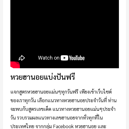
หวยฮานอยแบ่งปันฟรี
แจกสูตรหวยฮานอยแม่นๆทุกวันฟรี เพียงเข้าเว็บไซต์
ของเราทุกวัน เลือกแนวทางหวยฮานอยประจำวันที่ ท่าน
จะพบกับสูตรเลขเด็ด แนวทางหวยฮานอยแม่นๆประจำ
วัน รวบรวมผลแนวทางเลขฮานอยจากทั่วทุกที่ใน
ประเทศไทย จากกลุ่ม Facebook หวยฮานอย และ