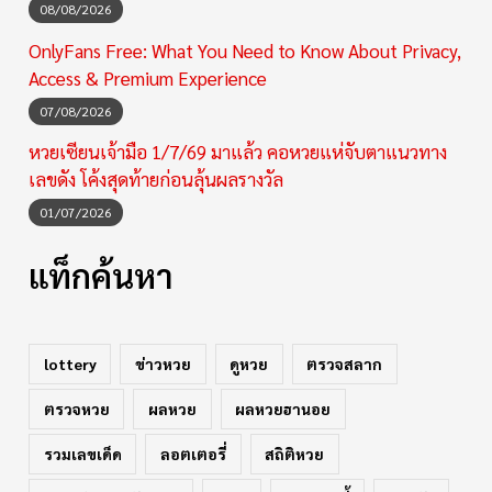
08/08/2026
OnlyFans Free: What You Need to Know About Privacy,
Access & Premium Experience
07/08/2026
หวยเซียนเจ้ามือ 1/7/69 มาแล้ว คอหวยแห่จับตาแนวทาง
เลขดัง โค้งสุดท้ายก่อนลุ้นผลรางวัล
01/07/2026
แท็กค้นหา
lottery
ข่าวหวย
ดูหวย
ตรวจสลาก
ตรวจหวย
ผลหวย
ผลหวยฮานอย
รวมเลขเด็ด
ลอตเตอรี่
สถิติหวย