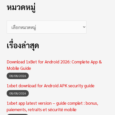
หมวดหมู่
เรื่องล่าสุด
Download 1xBet for Android 2026: Complete App &
Mobile Guide
08/08/2026
1xbet download for Android APK security guide
08/08/2026
1xbet app latest version – guide complet : bonus,
paiements, retraits et sécurité mobile