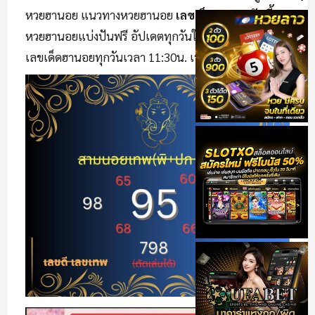
หวยฮานอย แนวทางหวยฮานอย
เลขเด็ดฮานอยวันนี้
หวยฮานอยแบ่งปันฟรี อัปเดตทุกวันใหม่ล่าสุด อัปเดต
เลขเด็ดฮานอยทุกวันเวลา 11:30น. เป็นต้นไป