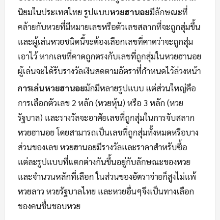
นิยมในประเทศไทย รูปแบบ
หวยฮานอย
มีลักษณะที่
คล้ายกับหวยที่มีหมายเลขหรือตัวเลขสลากที่จะถูกสุ่มขึ้น
และผู้เล่นหวยชนิดนี้จะต้องเลือกเลขที่คาดว่าจะถูกสุ่ม
เอาไว้ หากเลขที่คาดถูกตรงกับเลขที่ถูกสุ่มในหวยฮานอย
ผู้เล่นจะได้รับรางวัลเงินสดตามอัตราที่กำหนดไว้ล่วงหน้า
การเล่นหวยฮานอย
มักมีหลายรูปแบบ แต่ส่วนใหญ่คือ
การเลือกตัวเลข 2 หลัก (หวยหุ้น) หรือ 3 หลัก (หวย
รัฐบาล) และรางวัลจะอาศัยเลขที่ถูกสุ่มในการจับสลาก
หวยฮานอย โดยสามารถเป็นเลขที่ถูกสุ่มทั้งหมดหรือบาง
ส่วนของเลข หวยฮานอยมีรางวัลและราคาสำหรับซื้อ
แต่ละรูปแบบที่แตกต่างกันขึ้นอยู่กับลักษณะของหวย
และจำนวนหลักที่เลือก ในส่วนของอัตราจ่ายก็สูงไม่แพ้
หวยลาว หวยรัฐบาลไทย และหวยอื่นๆจึงเป็นทางเลือก
ของคนชื่นชอบหวย