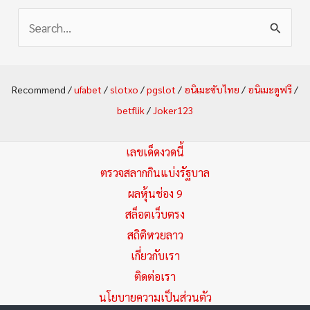
S
e
a
Recommend /
ufabet
/
slotxo
/
pgslot
/
อนิเมะซับไทย
/
อนิเมะดูฟรี
/
r
betflik
/
Joker123
c
h
เลขเด็ดงวดนี้
f
ตรวจสลากกินแบ่งรัฐบาล
ผลหุ้นช่อง 9
o
สล็อตเว็บตรง
r
สถิติหวยลาว
:
เกี่ยวกับเรา
ติดต่อเรา
นโยบายความเป็นส่วนตัว