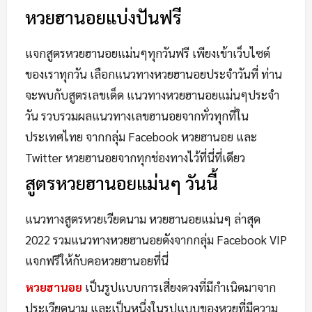
หวยฮานอยแบ่งปันฟรี
แจกสูตรหวยฮานอยแม่นๆทุกวันฟรี เพียงเข้าเว็บไซต์
ของเราทุกวัน เลือกแนวทางหวยฮานอยประจำวันที่ ท่าน
จะพบกับสูตรเลขเด็ด แนวทางหวยฮานอยแม่นๆประจำ
วัน รวบรวมผลแนวทางเลขฮานอยจากทั่วทุกที่ใน
ประเทศไทย จากกลุ่ม Facebook หวยฮานอย และ
Twitter หวยฮานอยจากทุกช่องทางไว้ที่นี่ที่เดียว
สูตรหวยฮานอยแม่นๆ วันนี้
แนวทางสูตรหวยเวียดนาม หวยฮานอยแม่นๆ ล่าสุด
2022 รวมแนวทางหวยฮานอยดังจากกลุ่ม Facebook VIP
แจกฟรีให้กับคอหวยฮานอยที่นี่
หวยฮานอย
เป็นรูปแบบการเสี่ยงดวงที่มีกำเนิดมาจาก
ประเวียดนาม และเป็นหนึ่งในรูปแบบของหวยที่มีความ