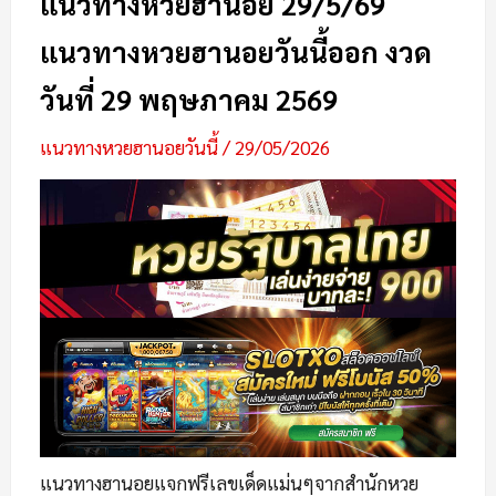
แนวทางหวยฮานอย 29/5/69
แนวทางหวยฮานอยวันนี้ออก งวด
วันที่ 29 พฤษภาคม 2569
แนวทางหวยฮานอยวันนี้
/
29/05/2026
แนวทางฮานอยแจกฟรีเลขเด็ดแม่นๆจากสำนักหวย