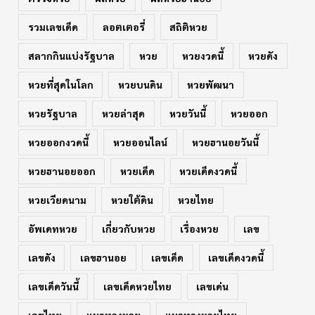
รวมเลขเด็ด
ลอตเตอรี่
สถิติหวย
สลากกินแบ่งรัฐบาล
หวย
หวยงวดนี้
หวยดัง
หวยที่สุดในโลก
หวยบนดิน
หวยพัฒนา
หวยรัฐบาล
หวยล่าสุด
หวยวันนี้
หวยออก
หวยออกงวดนี้
หวยออนไลน์
หวยฮานอยวันนี้
หวยฮานอยออก
หวยเด็ด
หวยเด็ดงวดนี้
หวยเวียดนาม
หวยใต้ดิน
หวยไทย
อัพเดทหวย
เกี่ยวกับหวย
เรื่องหวย
เลข
เลขดัง
เลขฮานอย
เลขเด็ด
เลขเด็ดงวดนี้
เลขเด็ดวันนี้
เลขเด็ดหวยไทย
เลขเด่น
เลขไทย
แนวทางหวย
แนวทางหวยไทย