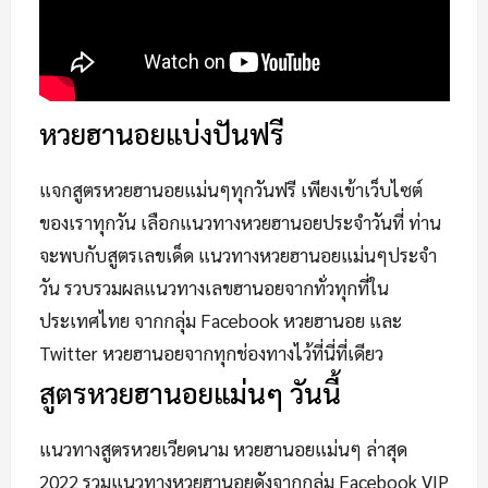
หวยฮานอยแบ่งปันฟรี
แจกสูตรหวยฮานอยแม่นๆทุกวันฟรี เพียงเข้าเว็บไซต์
ของเราทุกวัน เลือกแนวทางหวยฮานอยประจำวันที่ ท่าน
จะพบกับสูตรเลขเด็ด แนวทางหวยฮานอยแม่นๆประจำ
วัน รวบรวมผลแนวทางเลขฮานอยจากทั่วทุกที่ใน
ประเทศไทย จากกลุ่ม Facebook หวยฮานอย และ
Twitter หวยฮานอยจากทุกช่องทางไว้ที่นี่ที่เดียว
สูตรหวยฮานอยแม่นๆ วันนี้
แนวทางสูตรหวยเวียดนาม หวยฮานอยแม่นๆ ล่าสุด
2022 รวมแนวทางหวยฮานอยดังจากกลุ่ม Facebook VIP