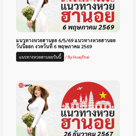
แนวทางหวยฮานอย 6/5/69 แนวทางหวยฮานอย
วันนี้ออก งวดวันที่ 6 พฤษภาคม 2569
แนวทางหวยฮานอยวันนี้
/ By
HuayThai