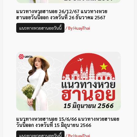
แนวทางหวยฮานอย 26/12/67 แนวทางหวย
ฮานอยวันนี้ออก งวดวันที่ 26 ธันวาคม 2567
แนวทางหวยฮานอยวันนี้
/ By
HuayThai
แนวทางหวยฮานอย 15/6/66 แนวทางหวยฮานอย
วันนี้ออก งวดวันที่ 15 มิถุนายน 2566
แนวทางหวยฮานอยวันนี้
/ By
HuayThai