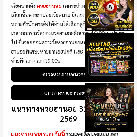
เวียดนามดัง
หวยฮานอย
เหมาะสำหรับคนที่ชื่นชอบการ
เลือกซื้อหวยฮานอยเวียดนาม มีเลขเด็ดเวียดนามหลาก
หลายสำนักหวยดังให้ท่านได้เลือกดูกันแม่นๆทั้งนี้ช่วง
เวลาออกรางวัลของหวยฮานอยคือเวลา
16:00น เป็นต้น
ไป
ซึ่งจะออกผลรางวัลหวยฮานอยแบบเฉพาะกิจ, หวย
ฮานอยพิเศษ, หวยฮานอยปกติ และ หวยฮานอย VIP ปิด
ท้ายที่เวลา เวลา 19:00น.
ตรวจหวยฮานอยงวดล่าสุด
แนวทางหวยฮานอยวันนี้
แนวทางหวยฮานอย 31 พฤษภาคม
2569
แนวทางหวยฮานอยวันนี้
รวมเลขเด็ด เลขแม่น สูตร