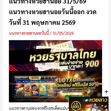
แนวทางหวยฮานอย 31/5/69
แนวทางหวยฮานอยวันนี้ออก งวด
วันที่ 31 พฤษภาคม 2569
แนวทางหวยฮานอยวันนี้
/
31/05/2026
+
แนวทางฮานอยแจกฟรีเลขเด็ดแม่นๆจากสำนักหวย