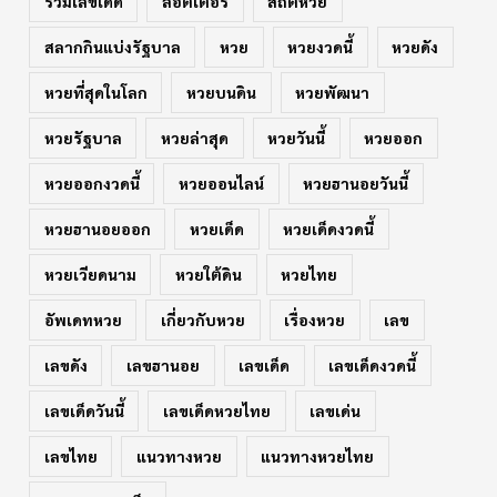
รวมเลขเด็ด
ลอตเตอรี่
สถิติหวย
สลากกินแบ่งรัฐบาล
หวย
หวยงวดนี้
หวยดัง
หวยที่สุดในโลก
หวยบนดิน
หวยพัฒนา
หวยรัฐบาล
หวยล่าสุด
หวยวันนี้
หวยออก
หวยออกงวดนี้
หวยออนไลน์
หวยฮานอยวันนี้
หวยฮานอยออก
หวยเด็ด
หวยเด็ดงวดนี้
หวยเวียดนาม
หวยใต้ดิน
หวยไทย
อัพเดทหวย
เกี่ยวกับหวย
เรื่องหวย
เลข
เลขดัง
เลขฮานอย
เลขเด็ด
เลขเด็ดงวดนี้
เลขเด็ดวันนี้
เลขเด็ดหวยไทย
เลขเด่น
เลขไทย
แนวทางหวย
แนวทางหวยไทย