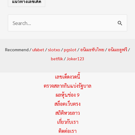
แนวทางเลขเด็ด
S
e
a
Recommend /
ufabet
/
slotxo
/
pgslot
/
อนิเมะซับไทย
/
อนิเมะดูฟรี
/
r
betflik
/
Joker123
c
h
เลขเด็ดงวดนี้
f
ตรวจสลากกินแบ่งรัฐบาล
ผลหุ้นช่อง 9
o
สล็อตเว็บตรง
r
สถิติหวยลาว
:
เกี่ยวกับเรา
ติดต่อเรา