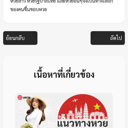
หวยลาว หวยรัฐบาลไทย และหวยอื่นๆจึงเป็นทางเลือก
ของคนชื่นชอบหวย
ย้อนกลับ
ถัดไป
เนื้อหาที่เกี่ยวข้อง