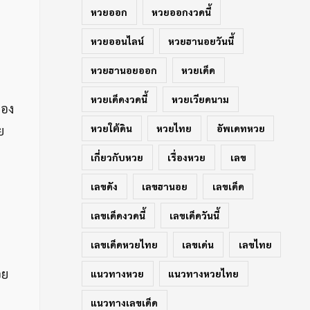
หวยออก
หวยออกงวดนี้
หวยออนไลน์
หวยฮานอยวันนี้
หวยฮานอยออก
หวยเด็ด
หวยเด็ดงวดนี้
หวยเวียดนาม
ของ
หวยใต้ดิน
หวยไทย
อัพเดทหวย
ย
เกี่ยวกับหวย
เรื่องหวย
เลข
เลขดัง
เลขฮานอย
เลขเด็ด
เลขเด็ดงวดนี้
เลขเด็ดวันนี้
เลขเด็ดหวยไทย
เลขเด่น
เลขไทย
อย
แนวทางหวย
แนวทางหวยไทย
แนวทางเลขเด็ด