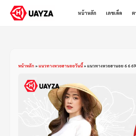
Skip
Post
หน้าหลัก
เลขเด็ด
ต
to
navigation
content
หน้าหลัก
»
แนวทางหวยฮานอยวันนี้
»
แนวทางหวยฮานอย 6 6 69