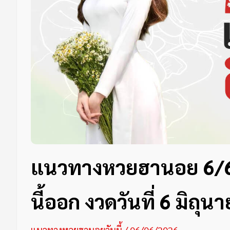
แนวทางหวยฮานอย 6/
นี้ออก งวดวันที่ 6 มิถุ
แนวทางหวยฮานอยวันนี้
/
06/06/2026