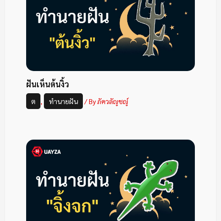
ฝันเห็นต้นงิ้ว
ต
,
ทำนายฝัน
/ By
ภัควลัญชญ์