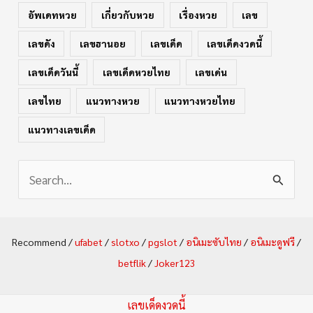
อัพเดทหวย
เกี่ยวกับหวย
เรื่องหวย
เลข
เลขดัง
เลขฮานอย
เลขเด็ด
เลขเด็ดงวดนี้
เลขเด็ดวันนี้
เลขเด็ดหวยไทย
เลขเด่น
เลขไทย
แนวทางหวย
แนวทางหวยไทย
แนวทางเลขเด็ด
S
e
a
Recommend /
ufabet
/
slotxo
/
pgslot
/
อนิเมะซับไทย
/
อนิเมะดูฟรี
/
r
betflik
/
Joker123
c
h
เลขเด็ดงวดนี้