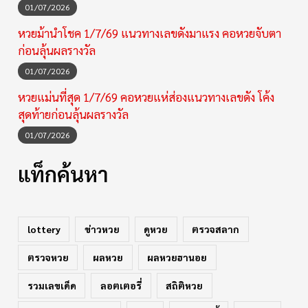
01/07/2026
หวยม้านำโชค 1/7/69 แนวทางเลขดังมาแรง คอหวยจับตา
ก่อนลุ้นผลรางวัล
01/07/2026
หวยแม่นที่สุด 1/7/69 คอหวยแห่ส่องแนวทางเลขดัง โค้ง
สุดท้ายก่อนลุ้นผลรางวัล
01/07/2026
แท็กค้นหา
lottery
ข่าวหวย
ดูหวย
ตรวจสลาก
ตรวจหวย
ผลหวย
ผลหวยฮานอย
รวมเลขเด็ด
ลอตเตอรี่
สถิติหวย