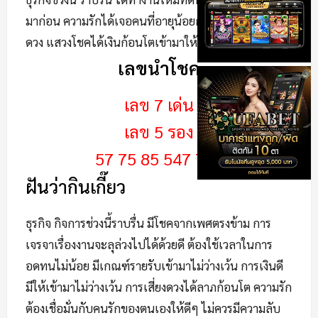
มาก่อน ความรักได้เจอคนที่อายุน้อยกว่าเข้าหา ดารเสี่ยง
ดวง แสวงโชคได้เงินก้อนโตเข้ามาให้มีเงินเก็บได้
เลขนำโชค
เลข 7 เด่น
เลข 5 รอง
57 75 85 547 757
ฝันว่ากินเกี๊ยว
ธุรกิจ กิจการช่วงนี้ราบรื่น มีโชคจากเพศตรงข้าม การ
เจรจาเรื่องงานจะลุล่วงไปได้ด้วยดี ต้องใช้เวลาในการ
อดทนไม่น้อย มีเกณฑ์รายรับเข้ามาไม่ว่างเว้น การเงินดี
มีให้เข้ามาไม่ว่างเว้น การเสี่ยงดวงได้ลาภก้อนโต ความรัก
ต้องเชื่อมั่นกับคนรักของตนเองให้ดีๆ ไม่ควรมีความลับ