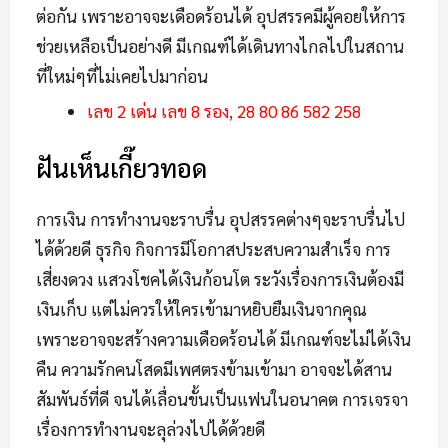
ต่อกัน เพราะอาจจะเดือดร้อนได้ อุปสรรคมีผู้คอยให้การ
ช่วยเหลือเป็นอย่างดี มีเกณฑ์ได้เดินทางไกลไปในสถาน
ที่ใหม่ๆที่ไม่เคยไปมาก่อน
เลข 2 เด่น เลข 8 รอง, 28 80 86 582 258
ฝันเห็นเกี๊ยวทอด
การเงิน การทำงานจะราบรื่น อุปสรรคต่างๆจะราบรื่นไป
ได้ด้วยดี ธุรกิจ กิจการมีโอกาสประสบความสำเร็จ การ
เสี่ยงดวง แสวงโชคได้เงินก้อนโต ระวังเรื่องการเงินต้องมี
เงินเก็บ แต่ไม่ควรให้ใครเข้ามาหยิบยืมเงินจากคุณ
เพราะอาจจะสร้างความเดือดร้อนได้ มีเกณฑ์จะไม่ได้เงิน
คืน ความรักคนโสดมีเพศตรงข้ามเข้ามา อาจจะได้สาน
สัมพันธ์ที่ดี จนได้เลื่อนขั้นเป็นแฟนในอนาคต การเจรจา
เรื่องการทำงานจะลุล่วงไปได้ด้วยดี