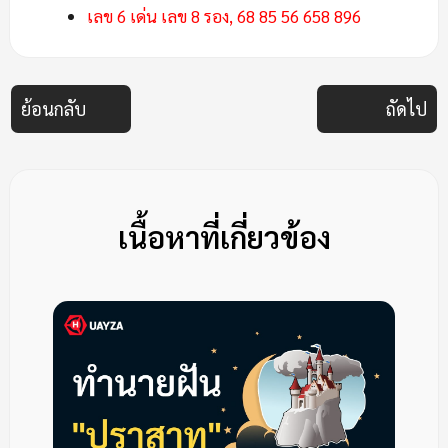
เลข 6 เด่น เลข 8 รอง, 68 85 56 658 896
ย้อนกลับ
ถัดไป
เนื้อหาที่เกี่ยวข้อง