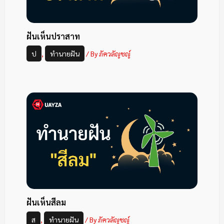
ฝันเห็นปราสาท
ป
,
ทำนายฝัน
/ By
ภัควลัญชญ์
ฝันเห็นสีลม
ส
,
ทำนายฝัน
/ By
ภัควลัญชญ์