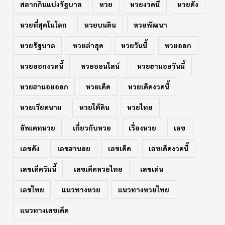
สลากกินแบ่งรัฐบาล
หวย
หวยงวดนี้
หวยดัง
หวยที่สุดในโลก
หวยบนดิน
หวยพัฒนา
หวยรัฐบาล
หวยล่าสุด
หวยวันนี้
หวยออก
หวยออกงวดนี้
หวยออนไลน์
หวยฮานอยวันนี้
หวยฮานอยออก
หวยเด็ด
หวยเด็ดงวดนี้
หวยเวียดนาม
หวยใต้ดิน
หวยไทย
อัพเดทหวย
เกี่ยวกับหวย
เรื่องหวย
เลข
เลขดัง
เลขฮานอย
เลขเด็ด
เลขเด็ดงวดนี้
เลขเด็ดวันนี้
เลขเด็ดหวยไทย
เลขเด่น
เลขไทย
แนวทางหวย
แนวทางหวยไทย
แนวทางเลขเด็ด