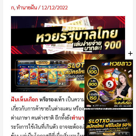
ก
,
ทำนายฝัน
/
12/12/2022
+
ฝันเห็นเกือก
หรือรองเท้า
เป็นความฝันที่เด่นในเรื่อง
เกี่ยวกับการค้าขายในต่างแดน หรืองานที่ต้องพบปะกับ
ต่างภาษา คนต่างชาติ อีกทั้งยัง
ทำนายความฝัน
อีกว่า
ระวังการใช้เงินที่เกินตัว อาจจะต้องเสียเงินจากคนรอบ
ข้าง แต่เป็นโอกาสดีที่เมื่อเริ่มงานใหม่อาจแระสบความ