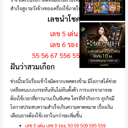
สำเร็จสูง ระวังข้างของเครื่องใช้ภายในบ้านจะสูญหาย
เลขนำโชค
เลข 5 เด่น
เลข 6 รอง
55 56 67 556 557 659
ฝันว่าสวมเกือก
ช่วงนี้ระวังเรื่องเข้าใจผิดจากเพศตรงข้าม มีโอกาสได้ช่วย
เหลือคนแบบกระทันหันไม่ทันตั้งตัว การแจรจาอาจจะ
ต้องใช้เวลาที่ยาวนานเป็นพิเศษ ใครที่ทำกิจการ ธุรกิจมี
โอกาสประสบความสำเร็จเกินความคาดหมาย เรื่องเงิน
เดือนอาจต้องใช้เวลาในกว่าจะเพิ่มขึ้น
เลข 5 เด่น เลข 9 รอง, 50 59 509 595 559