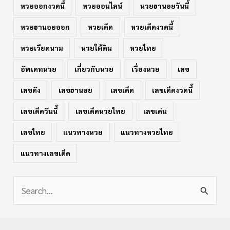
หวยออกงวดนี้
หวยออนไลน์
หวยฮานอยวันนี้
หวยฮานอยออก
หวยเด็ด
หวยเด็ดงวดนี้
หวยเวียดนาม
หวยใต้ดิน
หวยไทย
อัพเดทหวย
เกี่ยวกับหวย
เรื่องหวย
เลข
เลขดัง
เลขฮานอย
เลขเด็ด
เลขเด็ดงวดนี้
เลขเด็ดวันนี้
เลขเด็ดหวยไทย
เลขเด่น
เลขไทย
แนวทางหวย
แนวทางหวยไทย
แนวทางเลขเด็ด
S
e
a