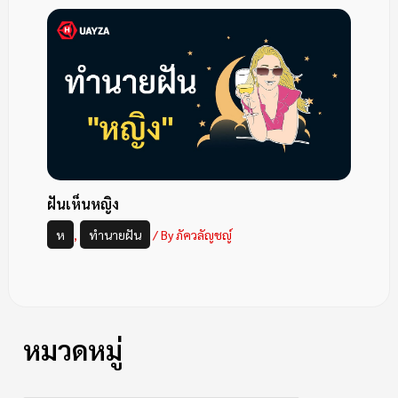
ฝันเห็นหญิง
ห
,
ทำนายฝัน
/ By
ภัควลัญชญ์
หมวดหมู่