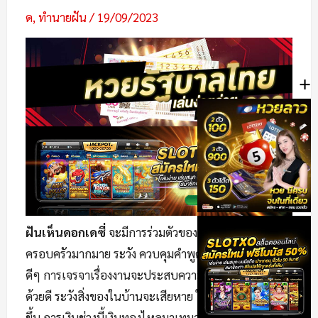
ด
,
ทำนายฝัน
/
19/09/2023
+
ฝันเห็นดอกเดซี่
จะมีการร่วมตัวของญาติพี่น้องใน
ครอบครัวมากมาย ระวัง ควบคุมคำพูดคำจาจองตนเองให้
ดีๆ การเจรจาเรื่องงานจะประสบความสำเร็จลุล่วงไปได้
ด้วยดี ระวังสิ่งของในบ้านจะเสียหาย ใช้งานระมัดระวังยิ่ง
ขึ้น การเงินช่วงนี้เงินทองไหลมาเทมาเรื่อยๆ สิ่งที่คิดไว้จะ