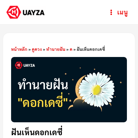
Skip
Post
ห
Main
เมนู
to
navigation
ม
Menu
content
ว
ด
ห
หน้าหลัก
»
ดูดวง
»
ทำนายฝัน
»
ด
»
ฝันเห็นดอกเดซี่
มู่
ฝันเห็นดอกเดซี่