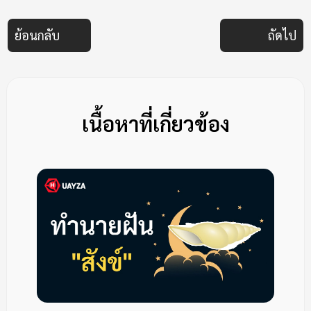
ย้อนกลับ
ถัดไป
เนื้อหาที่เกี่ยวข้อง