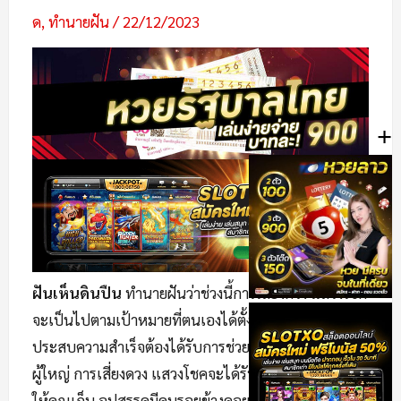
ด
,
ทำนายฝัน
/
22/12/2023
+
ฝันเห็นดินปืน
ทำนายฝันว่าช่วงนี้การเสี่ยงดวง แสวงโชค
จะเป็นไปตามเป้าหมายที่ตนเองได้ตั้งเป้าไว้ หากอยาก
ประสบความสำเร็จต้องได้รับการช่วยเหลือจากญาติ
ผู้ใหญ่ การเสี่ยงดวง แสวงโชคจะได้รับเงินก้อนโตเข้ามา
ให้คุณเก็บ อุปสรรคมีคนรอยข้างคอยให้การช่วยเหลือใน