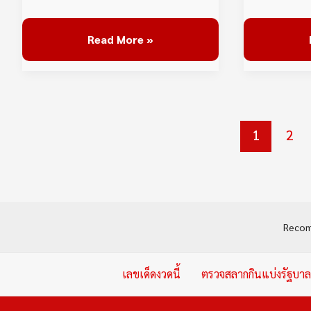
Read More »
1
2
Reco
เลขเด็ดงวดนี้
ตรวจสลากกินแบ่งรัฐบาล