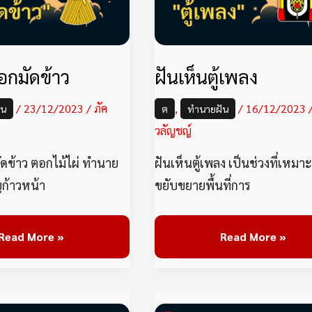
มัด
เพลง
ข้าว
อกมัดข้าว
ฝันเห็นตู้เพลง
/
23/12/2023
/
ภัค
,
/
16/12/2023
ัน
ต
ทำนายฝัน
วลัญชญ์
ัดข้าว ตอกไม้ไผ่ ทำนาย
ฝันเห็นตู้เพลง เป็นช่วงที่เหมา
ญก้าวหน้า
ขยับขยายพื้นที่การ
Read More »
Read More »