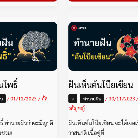
ฝัน
ฝัน
เห็น
เห็น
ต้น
ต้น
โพธิ์
โป๊ยเซียน
นโพธิ์
ฝันเห็นต้นโป๊ยเซียน
/
01/12/2023
/
ภัค
,
/
30/11/2023
ัน
ต
ทำนายฝัน
วลัญชญ์
ธิ์ ทำนายฝันว่าจะมีญาติ
ฝันเห็นต้นโป๊ยเซียน จะได้เจอเนื
ยช่วยเ
วาสนาดี เนื้อคู่ที่