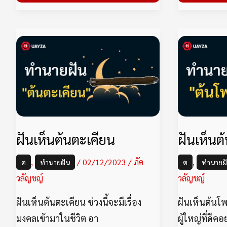
ฝัน
เห็น
ต้น
ตะเคียน
ฝันเห็นต้นตะเคียน
ฝันเห็นต้
,
/
02/12/2023
/
ภัค
,
ต
ทำนายฝัน
ต
ทำนายฝ
วลัญชญ์
วลัญชญ์
ฝันเห็นต้นตะเคียน ช่วงนี้จะมีเรื่อง
ฝันเห็นต้นโพ
มงคลเข้ามาในชีวิต อา
ผู้ใหญ่ที่ดีคอ