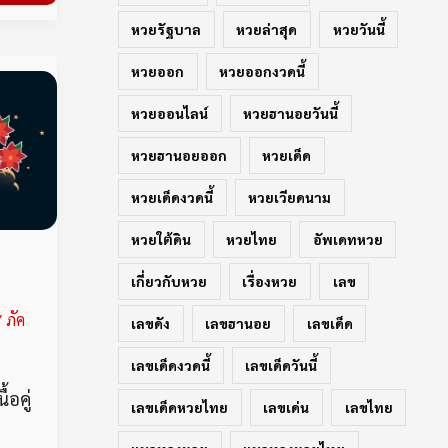
หวยรัฐบาล
หวยล่าสุด
หวยวันนี้
หวยออก
หวยออกงวดนี้
หวยออนไลน์
หวยฮานอยวันนี้
หวยฮานอยออก
หวยเด็ด
หวยเด็ดงวดนี้
หวยเวียดนาม
หวยใต้ดิน
หวยไทย
อัพเดทหวย
เกี่ยวกับหวย
เรื่องหวย
เลข
/
ภัค
เลขดัง
เลขฮานอย
เลขเด็ด
เลขเด็ดงวดนี้
เลขเด็ดวันนี้
้อคู่
เลขเด็ดหวยไทย
เลขเด่น
เลขไทย