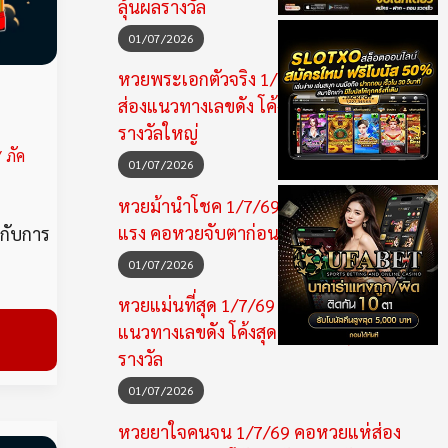
ลุ้นผลรางวัล
01/07/2026
หวยพระเอกตัวจริง 1/7/69 คอหวยแห่
ส่องแนวทางเลขดัง โค้งสุดท้ายก่อนลุ้น
รางวัลใหญ่
/
ภัค
01/07/2026
หวยม้านำโชค 1/7/69 แนวทางเลขดังมา
แรง คอหวยจับตาก่อนลุ้นผลรางวัล
ะกับการ
01/07/2026
หวยแม่นที่สุด 1/7/69 คอหวยแห่ส่อง
แนวทางเลขดัง โค้งสุดท้ายก่อนลุ้นผล
รางวัล
01/07/2026
หวยยาใจคนจน 1/7/69 คอหวยแห่ส่อง