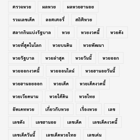
ตรวจหวย
ผลหวย
ผลหวยฮานอย
รวมเลขเด็ด
ลอตเตอรี่
สถิติหวย
สลากกินแบ่งรัฐบาล
หวย
หวยงวดนี้
หวยดัง
หวยที่สุดในโลก
หวยบนดิน
หวยพัฒนา
หวยรัฐบาล
หวยล่าสุด
หวยวันนี้
หวยออก
หวยออกงวดนี้
หวยออนไลน์
หวยฮานอยวันนี้
หวยฮานอยออก
หวยเด็ด
หวยเด็ดงวดนี้
หวยเวียดนาม
หวยใต้ดิน
หวยไทย
อัพเดทหวย
เกี่ยวกับหวย
เรื่องหวย
เลข
เลขดัง
เลขฮานอย
เลขเด็ด
เลขเด็ดงวดนี้
เลขเด็ดวันนี้
เลขเด็ดหวยไทย
เลขเด่น