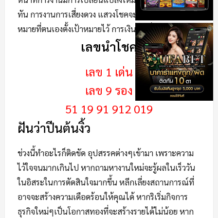
ทัน การงานการเสี่ยงดวง แสวงโชคจะเป็นไปตามเป้า
หมายที่ตนเองตั้งเป้าหมายไว้ การเงินราบรื่นดีไม่มีปัญหา
เลขนำโชค
เลข 1 เด่น
เลข 9 รอง
51 19 91 912 019
ฝันว่าปีนต้นงิ้ว
ช่วงนี้ทำอะไรก็ติดขัด อุปสรรคต่างๆเข้ามา เพราะความ
ไว้ใจจนมากเกินไป หากถามหางานใหม่จะรู้ผลในเร็ววัน
ในอิสระในการตัดสินใจมากขึ้น หลีกเลี่ยงสถานการณ์ที่
อาจจะสร้างความเดือดร้อนให้คุณได้ หากริเริ่มกิจการ
ธุรกิจใหม่ๆเป็นโอกาสทองที่จะสร้างรายได้ไม่น้อย หาก