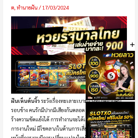
ต
,
ทำนายฝัน
/
17/03/2024
+
ฝันเห็นต้นงิ้ว
ระวังเรื่องทะเลาะเบาะแว้งที่เกิดจากคน
รอบข้าง คนรักมีปากมีเสียงกันตลอด ระวังคนรู้จักเข้ามาส
ร้างความขัดแย้งได้ การทำงานจะได้เลื่อนตำแหน่งหน้าที่
การงานใหม่ มีโชคลาภในด้านการเสี่ยงดวง แสวงโชค
หน้าที่การงานมีการเปลี่ยนแปลงใหม่ๆ เตรียมรับมือให้