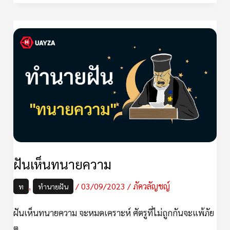
ฝัน
เห็น
ทนายความ
ฝันเห็นทนายความ
,
/
03/09/2023
/
ภัควลัญชญ์
ท
ทำนายฝัน
ฝันเห็นทนายความ จะหมดเคราะห์ ศัตรูที่ไม่ถูกกันจะแพ้ภัย
ต