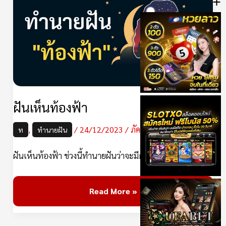
+
ท้องฟ้า
ฝันเห็นท้องฟ้า
,
/
24/12/2023
/
ภัควลัญชญ์
ท
ทำนายฝัน
ฝันเห็นท้องฟ้า ช่วงนี้ทำนายฝันว่าจะมีการเปลี่ยนแปลงถิ่น
Read More »