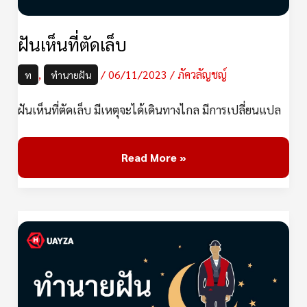
ฝันเห็นที่ตัดเล็บ
,
/
06/11/2023
/
ภัควลัญชญ์
ท
ทำนายฝัน
ฝันเห็นที่ตัดเล็บ มีเหตุจะได้เดินทางไกล มีการเปลี่ยนแปล
Read More »
ฝัน
เห็น
ทหาร
เรือ