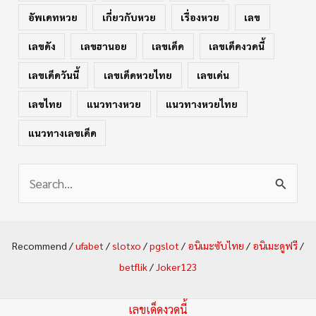
อัพเดทหวย
เกี่ยวกับหวย
เรื่องหวย
เลข
เลขดัง
เลขฮานอย
เลขเด็ด
เลขเด็ดงวดนี้
เลขเด็ดวันนี้
เลขเด็ดหวยไทย
เลขเด่น
เลขไทย
แนวทางหวย
แนวทางหวยไทย
แนวทางเลขเด็ด
S
e
a
Recommend /
ufabet
/
slotxo
/
pgslot
/
อนิเมะซับไทย
/
อนิเมะดูฟรี
/
r
betflik
/
Joker123
c
h
เลขเด็ดงวดนี้