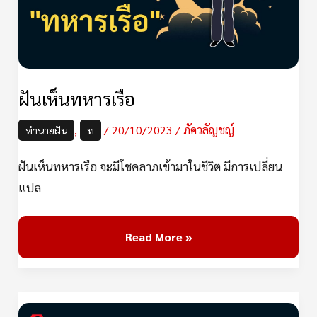
ฝันเห็นทหารเรือ
,
/
20/10/2023
/
ภัควลัญชญ์
ทำนายฝัน
ท
ฝันเห็นทหารเรือ จะมีโชคลาภเข้ามาในชีวิต มีการเปลี่ยน
แปล
Read More »
ฝัน