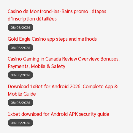
Casino de Montrond-les-Bains promo : étapes
d’inscription détaillées
08/08/2026
Gold Eagle Casino app steps and methods
08/08/2026
Casino Gaming in Canada Review Overview: Bonuses,
Payments, Mobile & Safety
08/08/2026
Download 1xBet for Android 2026: Complete App &
Mobile Guide
08/08/2026
1xbet download for Android APK security guide
08/08/2026