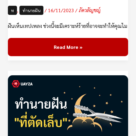
,
/
16/11/2023
/
ภัควลัญชญ์
ท
ทำนายฝัน
ฝันเห็นเทปเพลง ช่วงนี้จะมีเคราะห์ร้ายที่อาจจะทำให้คุณไม
Read More »
ฝัน
เห็น
ที่
ตัด
เล็บ