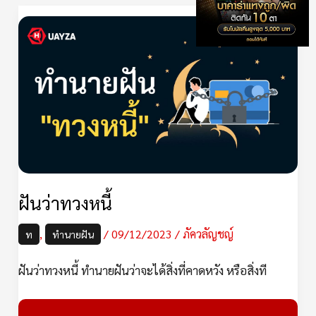
ฝัน
ว่า
ทวง
หนี้
ฝันว่าทวงหนี้
,
/
09/12/2023
/
ภัควลัญชญ์
ท
ทำนายฝัน
ฝันว่าทวงหนี้ ทำนายฝันว่าจะได้สิ่งที่คาดหวัง หรือสิ่งที