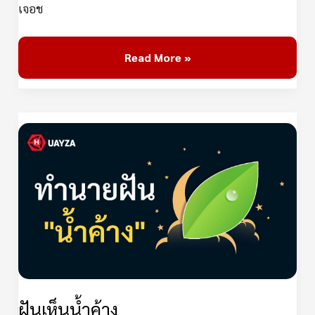
เจอช
Read More »
ฝัน
เห็น
น้ำค้าง
ฝันเห็นน้ำค้าง