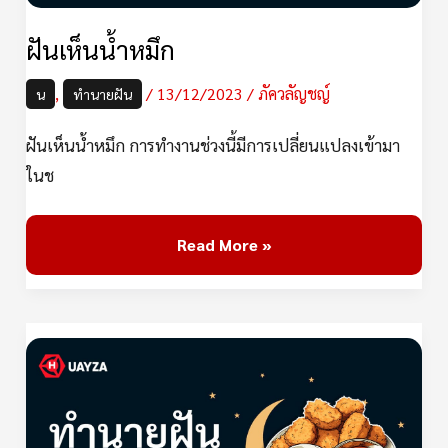
ฝันเห็นน้ำหมึก
,
/
13/12/2023
/
ภัควลัญชญ์
น
ทำนายฝัน
ฝันเห็นน้ำหมึก การทำงานช่วงนี้มีการเปลี่ยนแปลงเข้ามา
ในช
Read More »
ฝัน
เห็น
น้ำ
จิ้ม