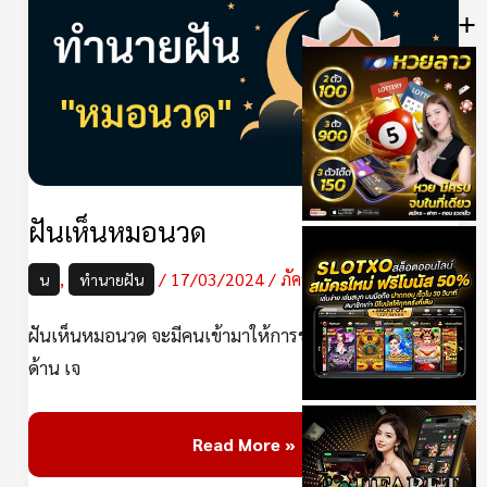
+
หมอ
นวด
ฝันเห็นหมอนวด
,
/
17/03/2024
/
ภัควลัญชญ์
น
ทำนายฝัน
ฝันเห็นหมอนวด จะมีคนเข้ามาให้การช่วยเหลือในหลายๆ
ด้าน เจ
Read More »