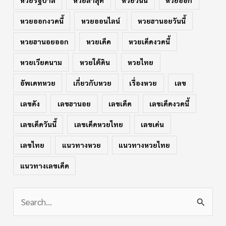
หวยออกงวดนี้
หวยออนไลน์
หวยฮานอยวันนี้
หวยฮานอยออก
หวยเด็ด
หวยเด็ดงวดนี้
หวยเวียดนาม
หวยใต้ดิน
หวยไทย
อัพเดทหวย
เกี่ยวกับหวย
เรื่องหวย
เลข
เลขดัง
เลขฮานอย
เลขเด็ด
เลขเด็ดงวดนี้
เลขเด็ดวันนี้
เลขเด็ดหวยไทย
เลขเด่น
เลขไทย
แนวทางหวย
แนวทางหวยไทย
แนวทางเลขเด็ด
S
e