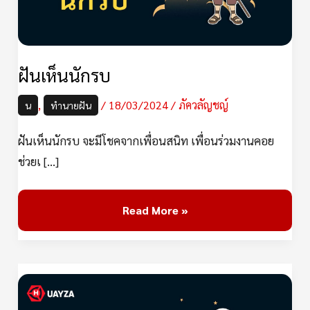
ฝันเห็นนักรบ
,
/
18/03/2024
/
ภัควลัญชญ์
น
ทำนายฝัน
ฝันเห็นนักรบ จะมีโชคจากเพื่อนสนิท เพื่อนร่วมงานคอย
ช่วยเ […]
Read More »
ฝัน
เห็น