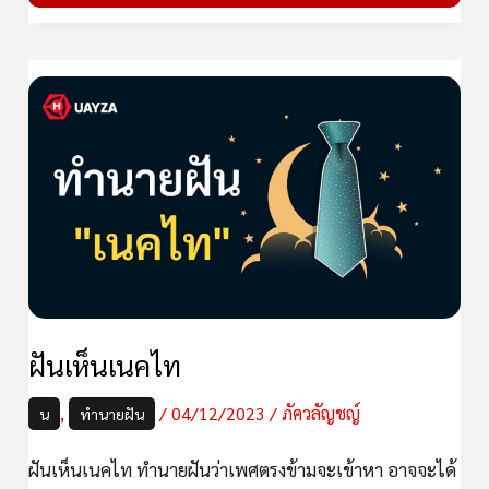
ฝัน
เห็น
เนคไท
ฝันเห็นเนคไท
,
/
04/12/2023
/
ภัควลัญชญ์
น
ทำนายฝัน
ฝันเห็นเนคไท ทำนายฝันว่าเพศตรงข้ามจะเข้าหา อาจจะได้